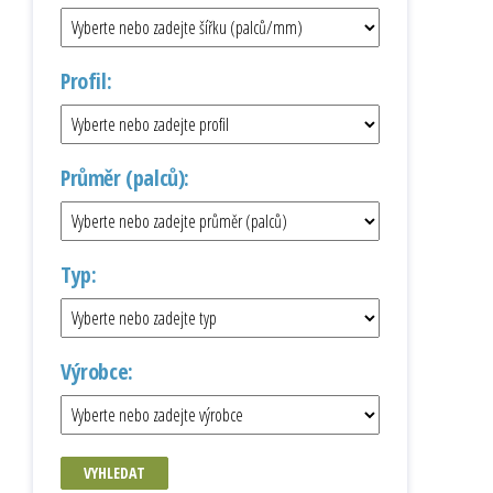
Profil:
Průměr (palců):
Typ:
Výrobce:
VYHLEDAT