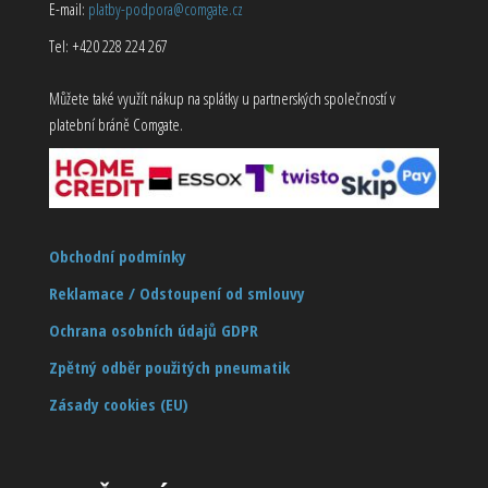
E-mail:
platby-podpora@comgate.cz
Tel: +420 228 224 267
Můžete také využít nákup na splátky u partnerských společností v
platební bráně Comgate.
Obchodní podmínky
Reklamace / Odstoupení od smlouvy
Ochrana osobních údajů GDPR
Zpětný odběr použitých pneumatik
Zásady cookies (EU)