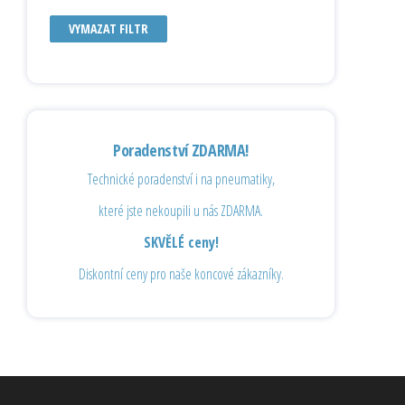
VYMAZAT FILTR
Poradenství ZDARMA!
Technické poradenství i na pneumatiky,
které jste nekoupili u nás ZDARMA.
SKVĚLÉ ceny!
Diskontní ceny pro naše koncové zákazníky.