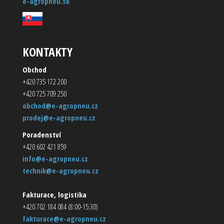
e-agropneu.sk
KONTAKTY
Obchod
+420 735 172 200
+420 725 709 250
obchod@e-agropneu.cz
prodej@e-agropneu.cz
Poradenství
+420 602 421 859
info@e-agropneu.cz
technik@e-agropneu.cz
Fakturace, logistika
+420 702 184 084 (8:00-15:30)
fakturace@e-agropneu.cz