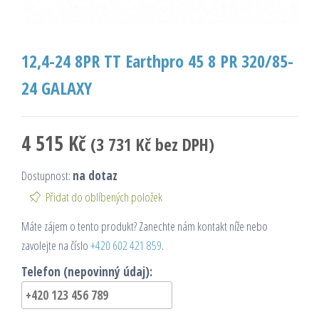
12,4-24 8PR TT Earthpro 45 8 PR 320/85-
24 GALAXY
4 515
Kč
(
3 731
Kč
bez DPH)
Dostupnost:
na dotaz
Přidat do oblíbených položek
Máte zájem o tento produkt? Zanechte nám kontakt níže nebo
zavolejte na číslo
+420 602 421 859
.
Telefon (nepovinný údaj):