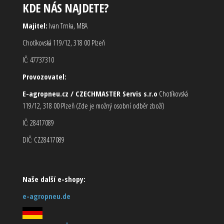
KDE NÁS NAJDETE?
Majitel:
Ivan Trnka, MBA
Chotíkovská 119/12, 318 00 Plzeň
IČ: 47737310
Provozovatel:
E-agropneu.cz / CZECHMASTER Servis s.r.o
Chotíkovská
119/12, 318 00 Plzeň (Zde je možný osobní odběr zboží)
IČ: 28417089
DIČ: CZ28417089
Naše další e-shopy:
e-agropneu.de