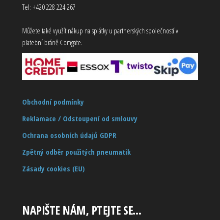
Tel: +420 228 224 267
Můžete také využít nákup na splátky u partnerských společností v
platební bráně Comgate.
Obchodní podmínky
Reklamace / Odstoupení od smlouvy
Ochrana osobních údajů GDPR
Zpětný odběr použitých pneumatik
Zásady cookies (EU)
NAPIŠTE NÁM, PTEJTE SE…