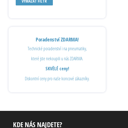
VYMAZAT FILTR
Poradenství ZDARMA!
Technické poradenství i na pneumatiky,
které jste nekoupili u nás ZDARMA.
SKVĚLÉ ceny!
Diskontní ceny pro naše koncové zákazníky.
KDE NÁS NAJDETE?