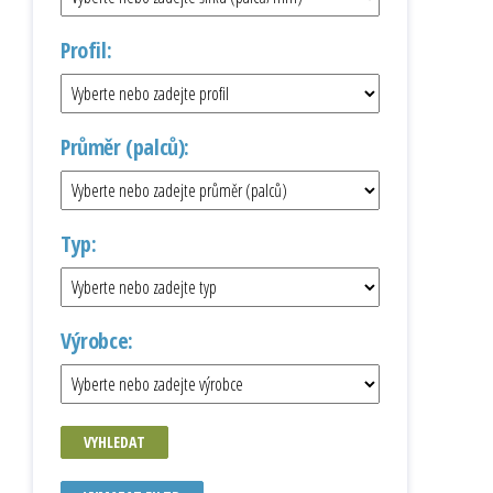
Profil:
Průměr (palců):
Typ:
Výrobce:
VYHLEDAT