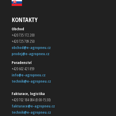
KONTAKTY
Obchod
+420 735 172 200
+420 725 709 250
obchod@e-agropneu.cz
prodej@e-agropneu.cz
Poradenství
+420 602 421 859
info@e-agropneu.cz
technik@e-agropneu.cz
Fakturace, logistika
+420 702 184 084 (8:00-15:30)
fakturace@e-agropneu.cz
technik@e-agropneu.cz