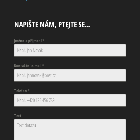
NAPIŠTE NÁM, PTEJTE SE…
Jméno a příjmení
*
Kontaktní e-mail
*
Telefon
*
Text