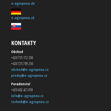
e-agropneu.de
e-agropneu.sk
KONTAKTY
Obchod
+420 735 172 200
+420 725 709 250
obchod@e-agropneu.cz
prodej@e-agropneu.cz
Poradenství
+420 602 421 859
info@e-agropneu.cz
technik@e-agropneu.cz