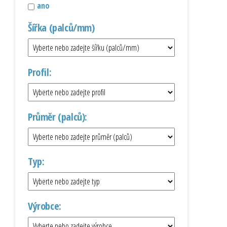
ano
Šířka (palců/mm)
Profil:
Průměr (palců):
Typ:
Výrobce: