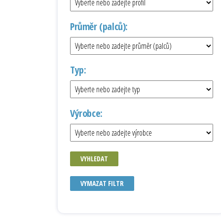
Průměr (palců):
Typ:
Výrobce:
VYHLEDAT
VYMAZAT FILTR