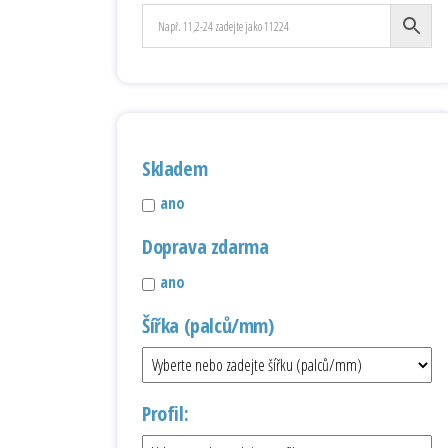
Skladem
ano
Doprava zdarma
ano
Šířka (palců/mm)
Profil: