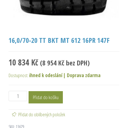
16,0/70-20 TT BKT MT 612 16PR 147F
10 834
Kč
(
8 954
Kč
bez DPH)
Dostupnost:
ihned k odeslání
|
Doprava zdarma
Přidat do košíku
Přidat do oblíbených položek
SKU:
13679