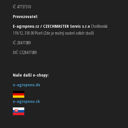
IČ: 47737310
Provozovatel:
E-agropneu.cz / CZECHMASTER Servis s.r.o
Chotíkovská
119/12, 318 00 Plzeň (Zde je možný osobní odběr zboží)
IČ: 28417089
DIČ: CZ28417089
Naše další e-shopy:
e-agropneu.de
e-agropneu.sk