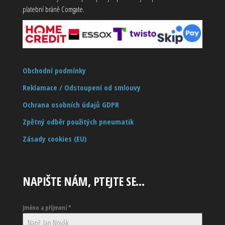
platební bráně Comgate.
Obchodní podmínky
Reklamace / Odstoupení od smlouvy
Ochrana osobních údajů GDPR
Zpětný odběr použitých pneumatik
Zásady cookies (EU)
NAPIŠTE NÁM, PTEJTE SE…
Jméno a příjmení
*