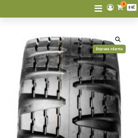
0
0 KČ
Doprava zdarma