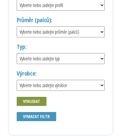
Průměr (palců):
Typ:
Výrobce:
VYHLEDAT
VYMAZAT FILTR