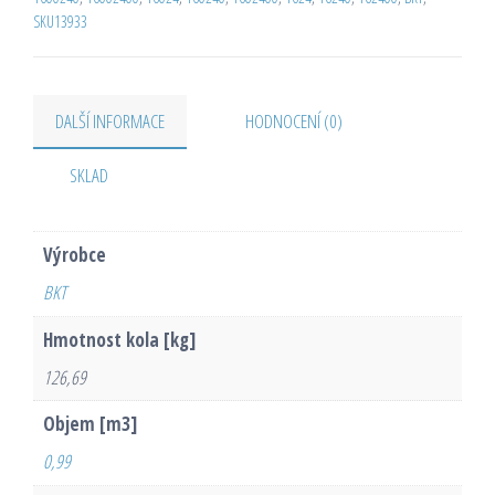
SKU13933
DALŠÍ INFORMACE
HODNOCENÍ (0)
SKLAD
Výrobce
BKT
Hmotnost kola [kg]
126,69
Objem [m3]
0,99