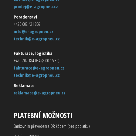
prodej@e-agropneu.cz
Poradenství
+420 602 421 859
info@e-agropneu.cz
technik@e-agropneu.cz
Fakturace, logistika
+420 702 184 084 (8:00-15:30)
fakturace@e-agropneu.cz
technik@e-agropneu.cz
Reklamace
:
reklamace@e-agropneu.cz
PLATEBNÍ MOŽNOSTI
Bankovním převodem a QR kódem (bez poplatku)