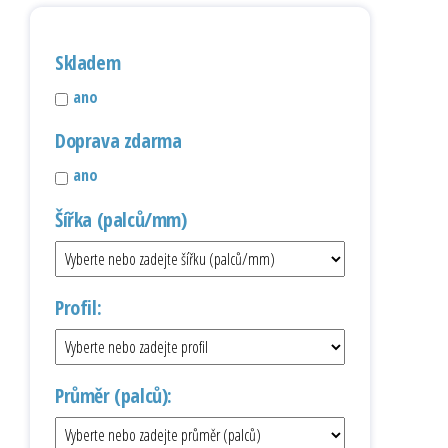
Skladem
ano
Doprava zdarma
ano
Šířka (palců/mm)
Profil:
Průměr (palců):