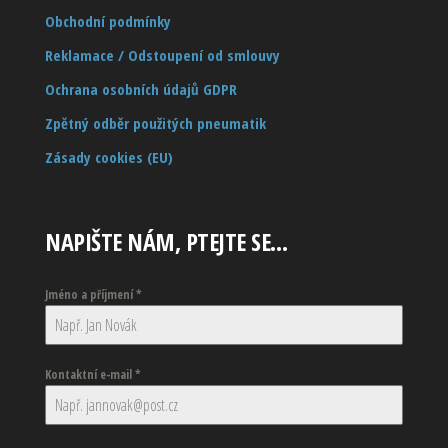
Obchodní podmínky
Reklamace / Odstoupení od smlouvy
Ochrana osobních údajů GDPR
Zpětný odběr použitých pneumatik
Zásady cookies (EU)
NAPIŠTE NÁM, PTEJTE SE…
Jméno a příjmení
*
Kontaktní e-mail
*