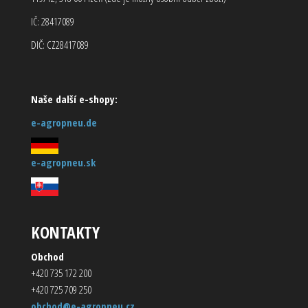
IČ: 28417089
DIČ: CZ28417089
Naše další e-shopy:
e-agropneu.de
e-agropneu.sk
KONTAKTY
Obchod
+420 735 172 200
+420 725 709 250
obchod@e-agropneu.cz