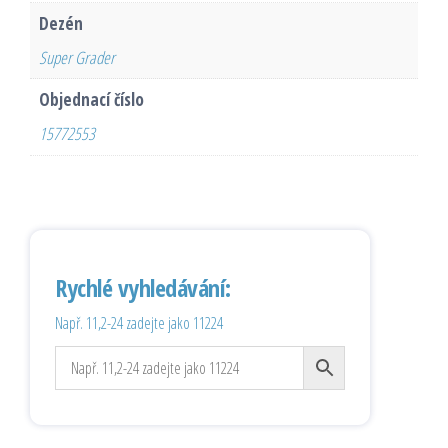
Dezén
Super Grader
Objednací číslo
15772553
Rychlé vyhledávání:
Např. 11,2-24 zadejte jako 11224