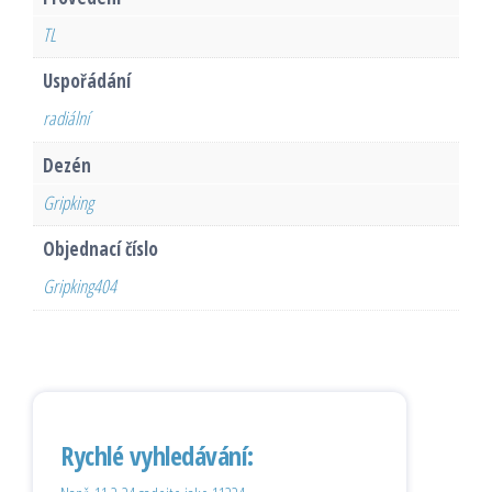
TL
Uspořádání
radiální
Dezén
Gripking
Objednací číslo
Gripking404
Rychlé vyhledávání: