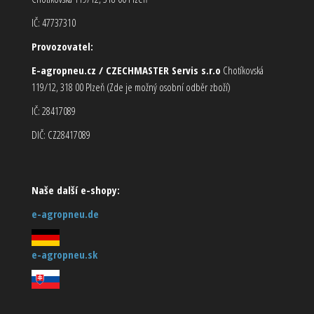
IČ: 47737310
Provozovatel:
E-agropneu.cz / CZECHMASTER Servis s.r.o
Chotíkovská
119/12, 318 00 Plzeň (Zde je možný osobní odběr zboží)
IČ: 28417089
DIČ: CZ28417089
Naše další e-shopy:
e-agropneu.de
e-agropneu.sk