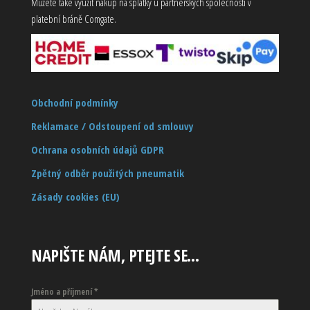
Můžete také využít nákup na splátky u partnerských společností v
platební bráně Comgate.
Obchodní podmínky
Reklamace / Odstoupení od smlouvy
Ochrana osobních údajů GDPR
Zpětný odběr použitých pneumatik
Zásady cookies (EU)
NAPIŠTE NÁM, PTEJTE SE…
Jméno a příjmení
*