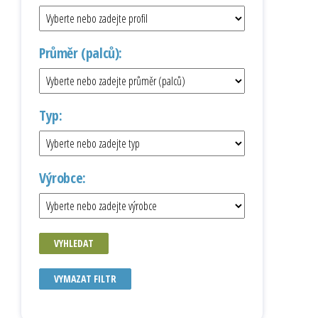
Průměr (palců):
Typ:
Výrobce:
VYHLEDAT
VYMAZAT FILTR