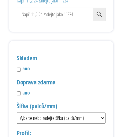
Např. 11,2-24 zadejte jako 11224
Skladem
ano
Doprava zdarma
ano
Šířka (palců/mm)
Profil: