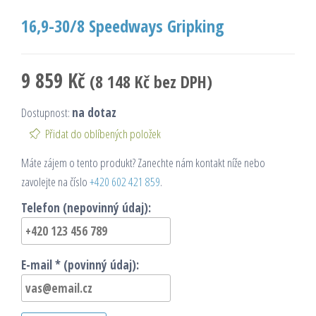
16,9-30/8 Speedways Gripking
9 859
Kč
(
8 148
Kč
bez DPH)
Dostupnost:
na dotaz
Přidat do oblíbených položek
Máte zájem o tento produkt? Zanechte nám kontakt níže nebo
zavolejte na číslo
+420 602 421 859
.
Telefon (nepovinný údaj):
E-mail * (povinný údaj):