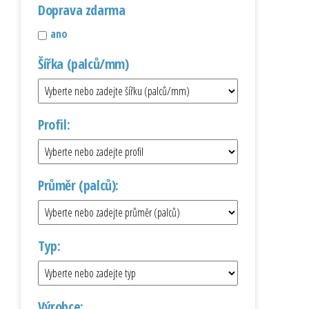
Doprava zdarma
ano
Šířka (palců/mm)
Profil:
Průměr (palců):
Typ:
Výrobce: