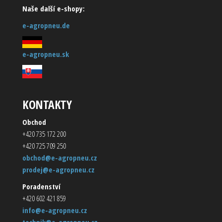
Naše další e-shopy:
e-agropneu.de
e-agropneu.sk
KONTAKTY
Obchod
+420 735 172 200
+420 725 709 250
obchod@e-agropneu.cz
prodej@e-agropneu.cz
Poradenství
+420 602 421 859
info@e-agropneu.cz