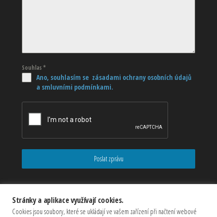
Souhlas
*
Ano, souhlasím se zásadami ochrany osobních údajů
a smluvními podmínkami.
Poslat zprávu
Stránky a aplikace využívají cookies.
Cookies jsou soubory, které se ukládají ve vašem zařízení při načtení webové