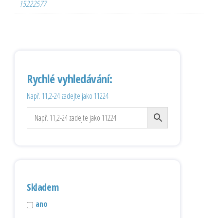
15222577
Rychlé vyhledávání:
Např. 11,2-24 zadejte jako 11224
Skladem
ano