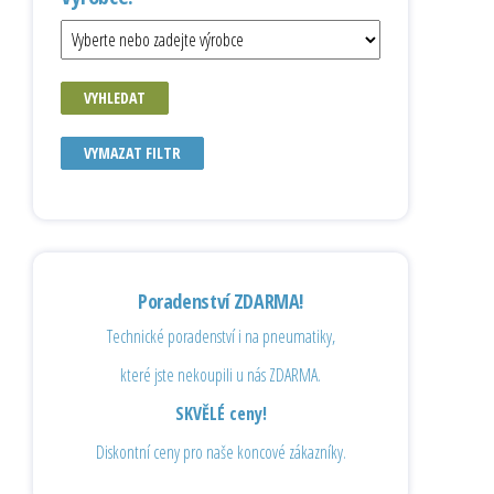
VYHLEDAT
VYMAZAT FILTR
Poradenství ZDARMA!
Technické poradenství i na pneumatiky,
které jste nekoupili u nás ZDARMA.
SKVĚLÉ ceny!
Diskontní ceny pro naše koncové zákazníky.