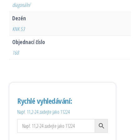
diagonální
Dezén
KNK 53
Objednací číslo
168
Rychlé vyhledávání:
Např. 11,2-24 zadejte jako 11224