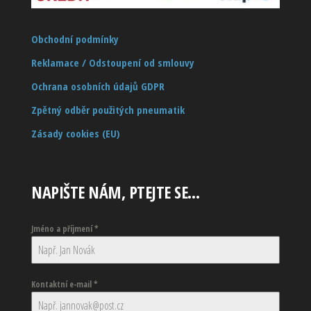
Obchodní podmínky
Reklamace / Odstoupení od smlouvy
Ochrana osobních údajů GDPR
Zpětný odběr použitých pneumatik
Zásady cookies (EU)
NAPIŠTE NÁM, PTEJTE SE…
Jméno a příjmení
*
Kontaktní e-mail
*