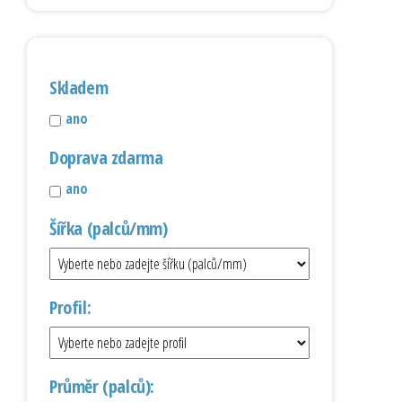
Skladem
ano
Doprava zdarma
ano
Šířka (palců/mm)
Profil:
Průměr (palců):