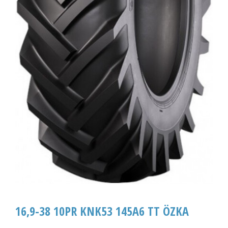
16,9-38 10PR KNK53 145A6 TT ÖZKA