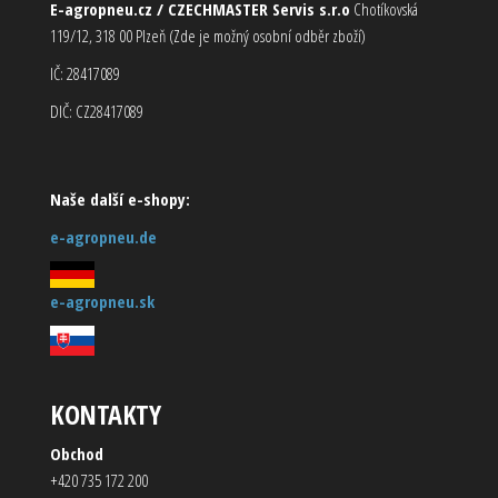
E-agropneu.cz / CZECHMASTER Servis s.r.o
Chotíkovská
119/12, 318 00 Plzeň (Zde je možný osobní odběr zboží)
IČ: 28417089
DIČ: CZ28417089
Naše další e-shopy:
e-agropneu.de
e-agropneu.sk
KONTAKTY
Obchod
+420 735 172 200