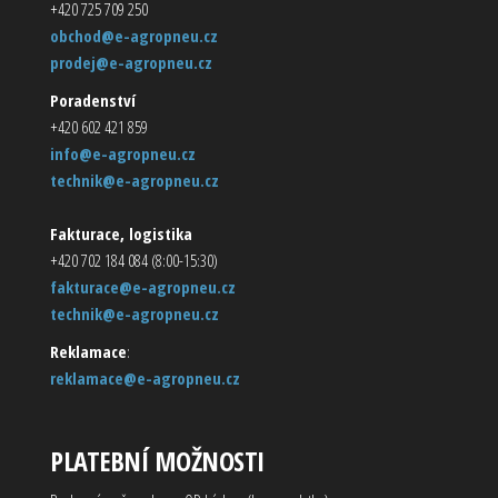
+420 725 709 250
obchod@e-agropneu.cz
prodej@e-agropneu.cz
Poradenství
+420 602 421 859
info@e-agropneu.cz
technik@e-agropneu.cz
Fakturace, logistika
+420 702 184 084 (8:00-15:30)
fakturace@e-agropneu.cz
technik@e-agropneu.cz
Reklamace
:
reklamace@e-agropneu.cz
PLATEBNÍ MOŽNOSTI