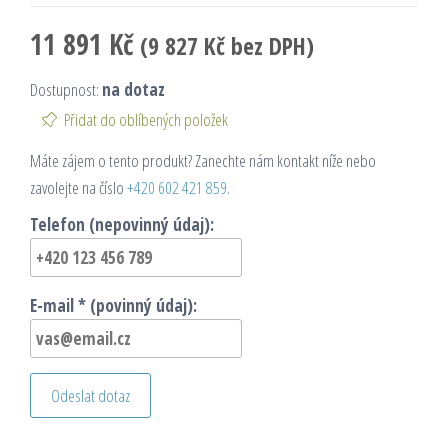
11 891
Kč
(
9 827
Kč
bez DPH)
Dostupnost:
na dotaz
Přidat do oblíbených položek
Máte zájem o tento produkt? Zanechte nám kontakt níže nebo
zavolejte na číslo
+420 602 421 859
.
Telefon (nepovinný údaj):
E-mail * (povinný údaj):
Odeslat dotaz