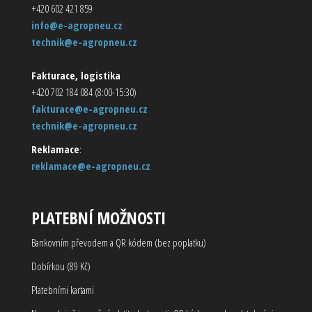
+420 602 421 859
info@e-agropneu.cz
technik@e-agropneu.cz
Fakturace, logistika
+420 702 184 084 (8:00-15:30)
fakturace@e-agropneu.cz
technik@e-agropneu.cz
Reklamace
:
reklamace@e-agropneu.cz
PLATEBNÍ MOŽNOSTI
Bankovním převodem a QR kódem (bez poplatku)
Dobírkou (89 Kč)
Platebními kartami