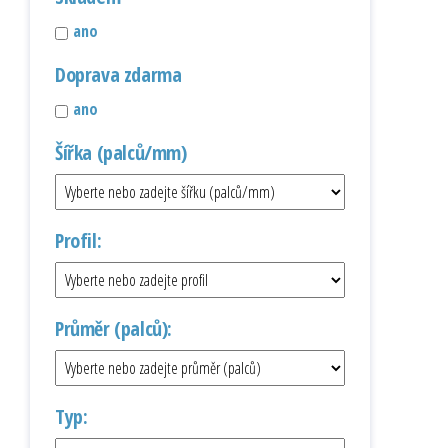
ano
Doprava zdarma
ano
Šířka (palců/mm)
Profil:
Průměr (palců):
Typ: