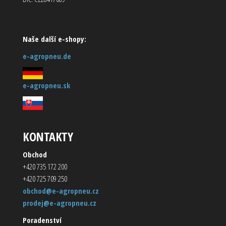
Naše další e-shopy:
e-agropneu.de
e-agropneu.sk
KONTAKTY
Obchod
+420 735 172 200
+420 725 709 250
obchod@e-agropneu.cz
prodej@e-agropneu.cz
Poradenství