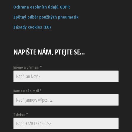
Ochrana osobních údajů GDPR
Zpětný odběr použitých pneumatik
Zásady cookies (EU)
NAPIŠTE NÁM, PTEJTE SE…
Jméno a příjmení
*
Kontaktní e-mail
*
Telefon
*