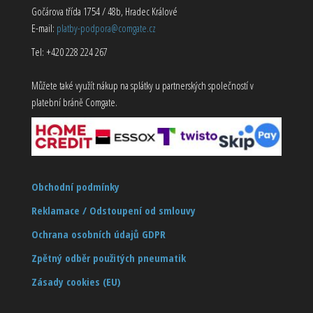
Gočárova třída 1754 / 48b, Hradec Králové
E-mail:
platby-podpora@comgate.cz
Tel: +420 228 224 267
Můžete také využít nákup na splátky u partnerských společností v
platební bráně Comgate.
Obchodní podmínky
Reklamace / Odstoupení od smlouvy
Ochrana osobních údajů GDPR
Zpětný odběr použitých pneumatik
Zásady cookies (EU)