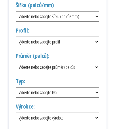
Šířka (palců/mm)
Profil:
Průměr (palců):
Typ:
Výrobce: