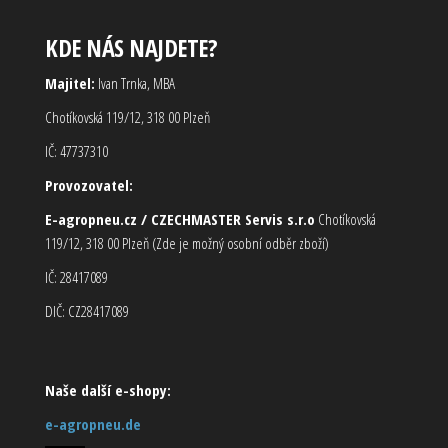
KDE NÁS NAJDETE?
Majitel:
Ivan Trnka, MBA
Chotíkovská 119/12, 318 00 Plzeň
IČ: 47737310
Provozovatel:
E-agropneu.cz / CZECHMASTER Servis s.r.o
Chotíkovská
119/12, 318 00 Plzeň (Zde je možný osobní odběr zboží)
IČ: 28417089
DIČ: CZ28417089
Naše další e-shopy:
e-agropneu.de