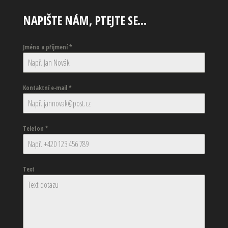
NAPIŠTE NÁM, PTEJTE SE…
Jméno a příjmení
*
Kontaktní e-mail
*
Telefon
*
Text