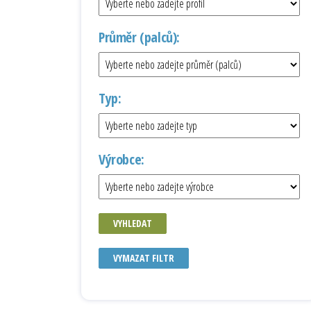
Průměr (palců):
Typ:
Výrobce:
VYHLEDAT
VYMAZAT FILTR