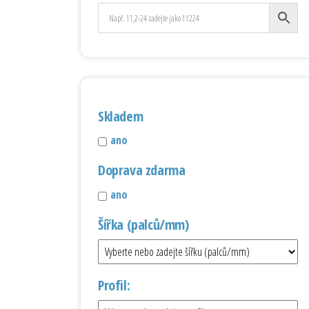
Skladem
ano
Doprava zdarma
ano
Šířka (palců/mm)
Profil: