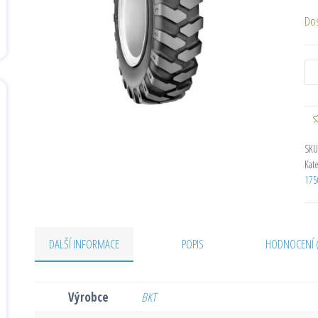
Do
SKU
Kat
175
DALŠÍ INFORMACE
POPIS
HODNOCENÍ 
Výrobce
BKT