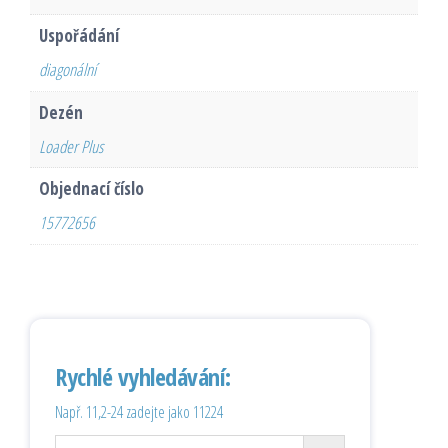
Uspořádání
diagonální
Dezén
Loader Plus
Objednací číslo
15772656
Rychlé vyhledávání:
Např. 11,2-24 zadejte jako 11224