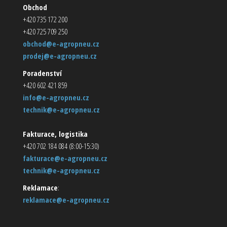
Obchod
+420 735 172 200
+420 725 709 250
obchod@e-agropneu.cz
prodej@e-agropneu.cz
Poradenství
+420 602 421 859
info@e-agropneu.cz
technik@e-agropneu.cz
Fakturace, logistika
+420 702 184 084 (8:00-15:30)
fakturace@e-agropneu.cz
technik@e-agropneu.cz
Reklamace
:
reklamace@e-agropneu.cz