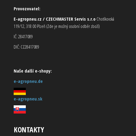
Provozovatel:
E-agropneu.cz / CZECHMASTER Servis s.r.o
Chotíkovská
119/12, 318 00 Plzeň (Zde je možný osobní odběr zboží)
IČ: 28417089
DIČ: CZ28417089
Naše další e-shopy:
e-agropneu.de
e-agropneu.sk
KONTAKTY