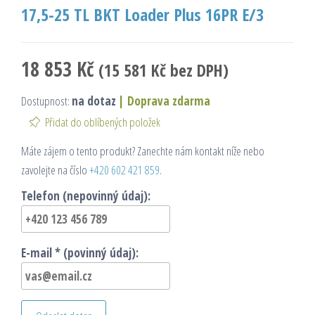
17,5-25 TL BKT Loader Plus 16PR E/3
18 853
Kč
(
15 581
Kč
bez DPH)
Dostupnost:
na dotaz
|
Doprava zdarma
Přidat do oblíbených položek
Máte zájem o tento produkt? Zanechte nám kontakt níže nebo
zavolejte na číslo
+420 602 421 859
.
Telefon (nepovinný údaj):
E-mail * (povinný údaj):