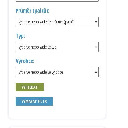
Průměr (palců):
Typ:
Výrobce:
VYHLEDAT
VYMAZAT FILTR