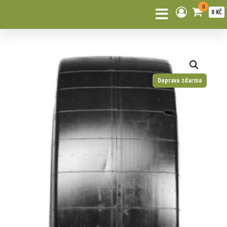
0
0 KČ
Doprava zdarma