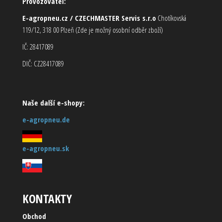
Provozovatel:
E-agropneu.cz / CZECHMASTER Servis s.r.o
Chotíkovská
119/12, 318 00 Plzeň (Zde je možný osobní odběr zboží)
IČ: 28417089
DIČ: CZ28417089
Naše další e-shopy:
e-agropneu.de
e-agropneu.sk
KONTAKTY
Obchod