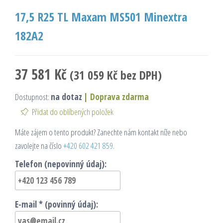
17,5 R25 TL Maxam MS501 Minextra
182A2
37 581
Kč
(
31 059
Kč
bez DPH)
Dostupnost:
na dotaz
|
Doprava zdarma
Přidat do oblíbených položek
Máte zájem o tento produkt? Zanechte nám kontakt níže nebo
zavolejte na číslo
+420 602 421 859
.
Telefon (nepovinný údaj):
E-mail * (povinný údaj):