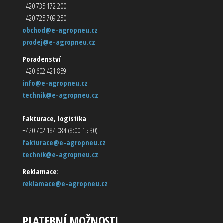
+420 735 172 200
+420 725 709 250
obchod@e-agropneu.cz
prodej@e-agropneu.cz
Poradenství
+420 602 421 859
info@e-agropneu.cz
technik@e-agropneu.cz
Fakturace, logistika
+420 702 184 084 (8:00-15:30)
fakturace@e-agropneu.cz
technik@e-agropneu.cz
Reklamace
:
reklamace@e-agropneu.cz
PLATEBNÍ MOŽNOSTI