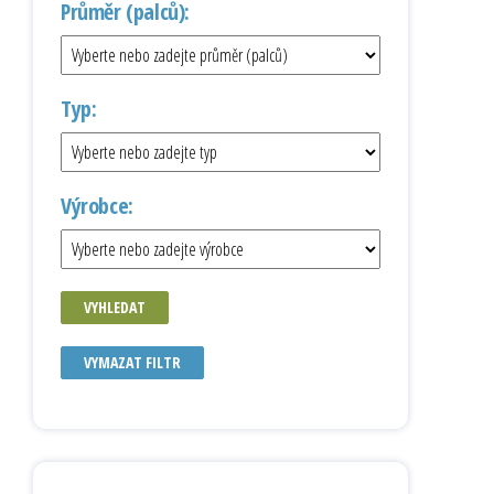
Průměr (palců):
Typ:
Výrobce:
VYHLEDAT
VYMAZAT FILTR