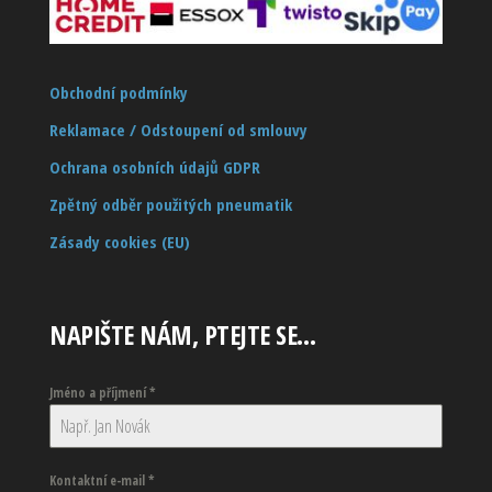
Obchodní podmínky
Reklamace / Odstoupení od smlouvy
Ochrana osobních údajů GDPR
Zpětný odběr použitých pneumatik
Zásady cookies (EU)
NAPIŠTE NÁM, PTEJTE SE…
Jméno a příjmení
*
Kontaktní e-mail
*