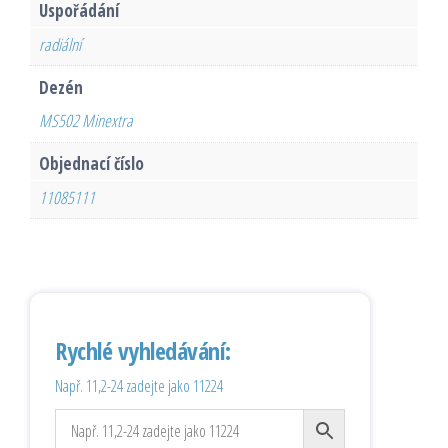
Uspořádání
radiální
Dezén
MS502 Minextra
Objednací číslo
11085111
Rychlé vyhledávání:
Např. 11,2-24 zadejte jako 11224