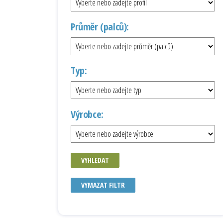
Průměr (palců):
Typ:
Výrobce:
VYHLEDAT
VYMAZAT FILTR