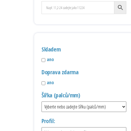
Skladem
ano
Doprava zdarma
ano
Šířka (palců/mm)
Profil: