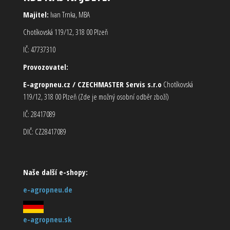
Majitel:
Ivan Trnka, MBA
Chotíkovská 119/12, 318 00 Plzeň
IČ: 47737310
Provozovatel:
E-agropneu.cz / CZECHMASTER Servis s.r.o
Chotíkovská
119/12, 318 00 Plzeň (Zde je možný osobní odběr zboží)
IČ: 28417089
DIČ: CZ28417089
Naše další e-shopy:
e-agropneu.de
e-agropneu.sk