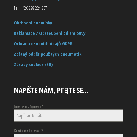
Tel: +420 228 224 267
Obchodní podmínky
Reklamace / Odstoupení od smlouvy
Ochrana osobních údajů GDPR
Zpětný odběr použitých pneumatik
Zásady cookies (EU)
NAPIŠTE NÁM, PTEJTE SE…
Jméno a příjmení
*
Kontaktní e-mail
*