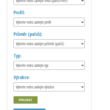
Profil:
Průměr (palců):
Typ:
Výrobce:
VYHLEDAT