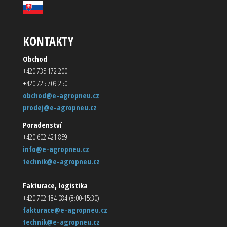
KONTAKTY
Obchod
+420 735 172 200
+420 725 709 250
obchod@e-agropneu.cz
prodej@e-agropneu.cz
Poradenství
+420 602 421 859
info@e-agropneu.cz
technik@e-agropneu.cz
Fakturace, logistika
+420 702 184 084 (8:00-15:30)
fakturace@e-agropneu.cz
technik@e-agropneu.cz