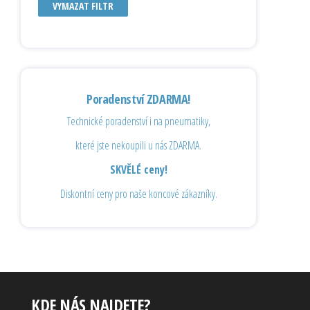
VYMAZAT FILTR
Poradenství ZDARMA!
Technické poradenství i na pneumatiky,
které jste nekoupili u nás ZDARMA.
SKVĚLÉ ceny!
Diskontní ceny pro naše koncové zákazníky.
KDE NÁS NAJDETE?