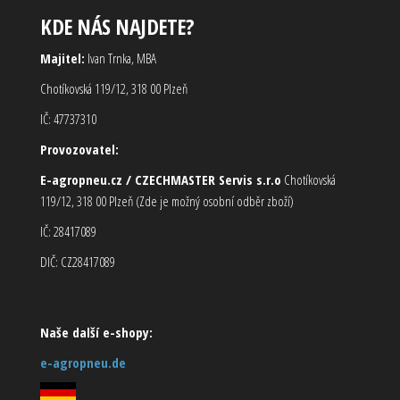
KDE NÁS NAJDETE?
Majitel:
Ivan Trnka, MBA
Chotíkovská 119/12, 318 00 Plzeň
IČ: 47737310
Provozovatel:
E-agropneu.cz / CZECHMASTER Servis s.r.o
Chotíkovská
119/12, 318 00 Plzeň (Zde je možný osobní odběr zboží)
IČ: 28417089
DIČ: CZ28417089
Naše další e-shopy:
e-agropneu.de