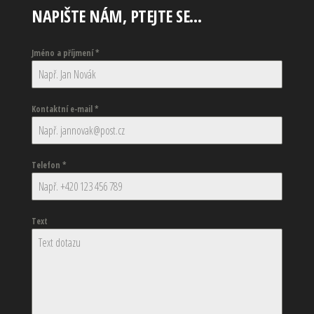
NAPIŠTE NÁM, PTEJTE SE…
Jméno a příjmení
*
Kontaktní e-mail
*
Telefon
*
Text