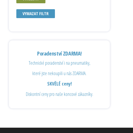
VYMAZAT FILTR
Poradenství ZDARMA!
Technické poradenství i na pneumatiky,
které jste nekoupili u nás ZDARMA.
SKVĚLÉ ceny!
Diskontní ceny pro naše koncové zákazníky.