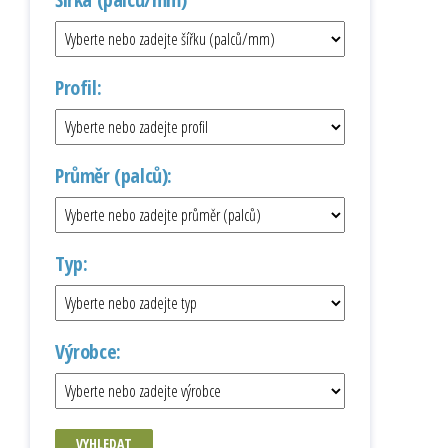
Profil:
Průměr (palců):
Typ:
Výrobce:
VYHLEDAT