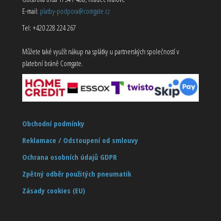
E-mail:
platby-podpora@comgate.cz
Tel: +420 228 224 267
Můžete také využít nákup na splátky u partnerských společností v
platební bráně Comgate.
Obchodní podmínky
Reklamace / Odstoupení od smlouvy
Ochrana osobních údajů GDPR
Zpětný odběr použitých pneumatik
Zásady cookies (EU)