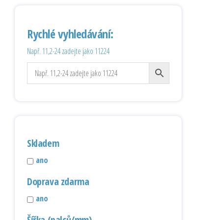
Rychlé vyhledávání:
Např. 11,2-24 zadejte jako 11224
Skladem
ano
Doprava zdarma
ano
Šířka (palců/mm)