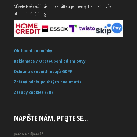
Můžete také využít nákup na splátky u partnerských společností v
platební bráně Comgate.
Obchodní podmínky
Reklamace / Odstoupení od smlouvy
Ochrana osobních údajů GDPR
Zpětný odběr použitých pneumatik
Zásady cookies (EU)
NAPIŠTE NÁM, PTEJTE SE…
Jméno a příjmení
*