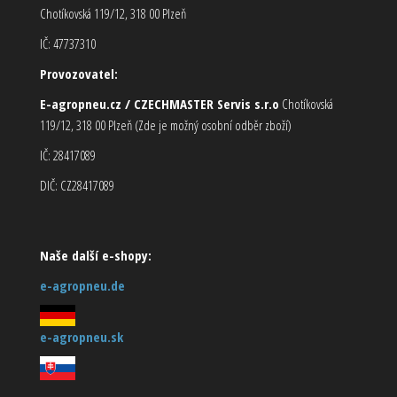
Chotíkovská 119/12, 318 00 Plzeň
IČ: 47737310
Provozovatel:
E-agropneu.cz / CZECHMASTER Servis s.r.o
Chotíkovská
119/12, 318 00 Plzeň (Zde je možný osobní odběr zboží)
IČ: 28417089
DIČ: CZ28417089
Naše další e-shopy:
e-agropneu.de
e-agropneu.sk