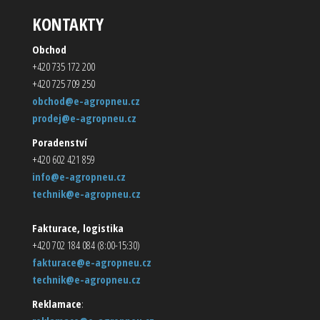
KONTAKTY
Obchod
+420 735 172 200
+420 725 709 250
obchod@e-agropneu.cz
prodej@e-agropneu.cz
Poradenství
+420 602 421 859
info@e-agropneu.cz
technik@e-agropneu.cz
Fakturace, logistika
+420 702 184 084 (8:00-15:30)
fakturace@e-agropneu.cz
technik@e-agropneu.cz
Reklamace
: