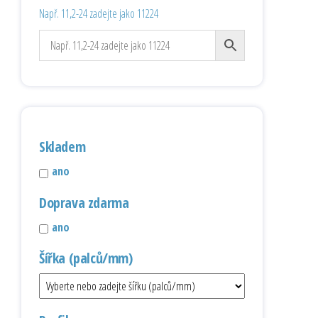
Např. 11,2-24 zadejte jako 11224
Skladem
ano
Doprava zdarma
ano
Šířka (palců/mm)