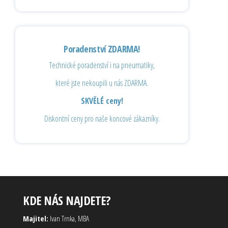
Poradenství ZDARMA!
Technické poradenství i na pneumatiky,
které jste nekoupili u nás ZDARMA.
SKVĚLÉ ceny!
Diskontní ceny pro naše koncové zákazníky.
KDE NÁS NAJDETE?
Majitel:
Ivan Trnka, MBA