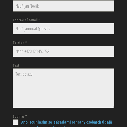
Kontaktní e-mail
*
Telefon
*
Text
Souhlas
*
Ano, souhlasím se zásadami ochrany osobních údajů