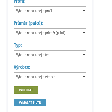
Profil:
Průměr (palců):
Typ:
Výrobce:
VYHLEDAT
VYMAZAT FILTR