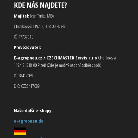
KDE NÁS NAJDETE?
Majitel:
Ivan Trnka, MBA
Chotíkovská 119/12, 318 00 Plzeň
IČ: 47737310
Provozovatel:
E-agropneu.cz / CZECHMASTER Servis s.r.o
Chotíkovská
119/12, 318 00 Plzeň (Zde je možný osobní odběr zboží)
IČ: 28417089
DIČ: CZ28417089
Naše další e-shopy:
e-agropneu.de