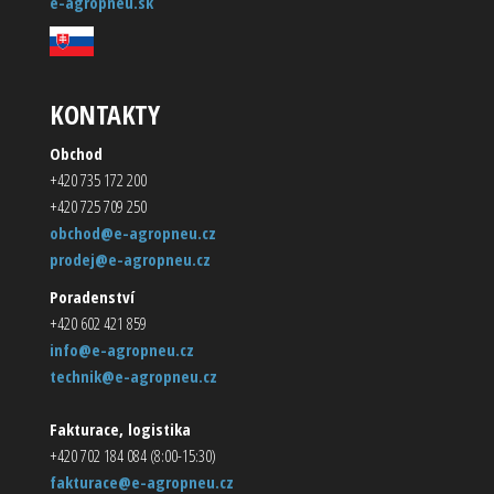
e-agropneu.sk
KONTAKTY
Obchod
+420 735 172 200
+420 725 709 250
obchod@e-agropneu.cz
prodej@e-agropneu.cz
Poradenství
+420 602 421 859
info@e-agropneu.cz
technik@e-agropneu.cz
Fakturace, logistika
+420 702 184 084 (8:00-15:30)
fakturace@e-agropneu.cz