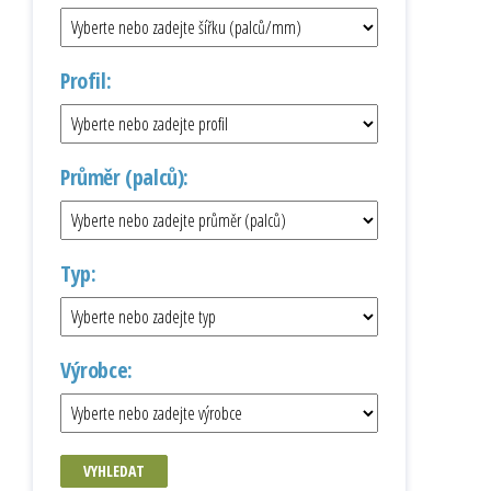
Profil:
Průměr (palců):
Typ:
Výrobce:
VYHLEDAT