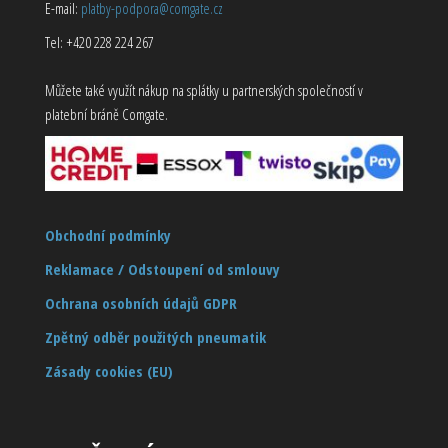
E-mail:
platby-podpora@comgate.cz
Tel: +420 228 224 267
Můžete také využít nákup na splátky u partnerských společností v
platební bráně Comgate.
Obchodní podmínky
Reklamace / Odstoupení od smlouvy
Ochrana osobních údajů GDPR
Zpětný odběr použitých pneumatik
Zásady cookies (EU)