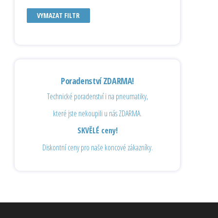
VYMAZAT FILTR
Poradenství ZDARMA!
Technické poradenství i na pneumatiky,
které jste nekoupili u nás ZDARMA.
SKVĚLÉ ceny!
Diskontní ceny pro naše koncové zákazníky.