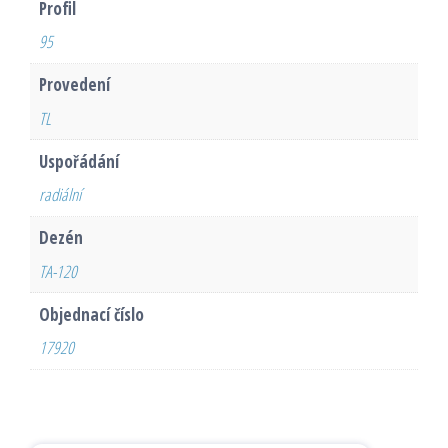
Profil
95
Provedení
TL
Uspořádání
radiální
Dezén
TA-120
Objednací číslo
17920