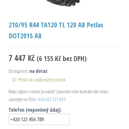
210/95 R44 TA120 TL 120 A8 Petlas
DOT2015 A8
7 447
Kč
(
6 155
Kč
bez DPH)
Dostupnost:
na dotaz
Přidat do oblíbených položek
Máte zájem o tento produkt? Zanechte nám kontakt níže nebo
zavolejte na číslo
+420 602 421 859
.
Telefon (nepovinný údaj):