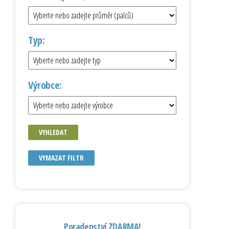
Typ:
Výrobce:
VYHLEDAT
VYMAZAT FILTR
Poradenství ZDARMA!