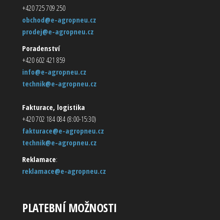
+420 725 709 250
obchod@e-agropneu.cz
prodej@e-agropneu.cz
Poradenství
+420 602 421 859
info@e-agropneu.cz
technik@e-agropneu.cz
Fakturace, logistika
+420 702 184 084 (8:00-15:30)
fakturace@e-agropneu.cz
technik@e-agropneu.cz
Reklamace
:
reklamace@e-agropneu.cz
PLATEBNÍ MOŽNOSTI