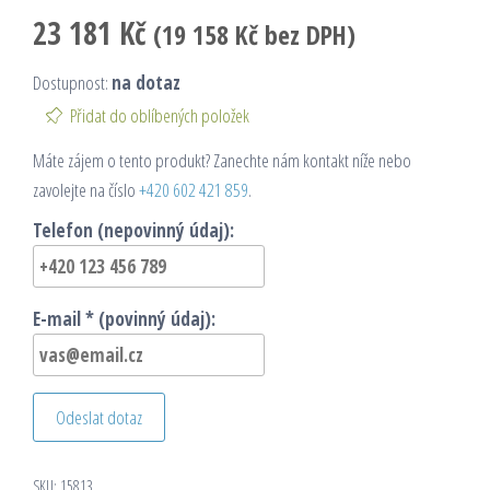
23 181
Kč
(
19 158
Kč
bez DPH)
Dostupnost:
na dotaz
Přidat do oblíbených položek
Máte zájem o tento produkt? Zanechte nám kontakt níže nebo
zavolejte na číslo
+420 602 421 859
.
Telefon (nepovinný údaj):
E-mail * (povinný údaj):
Odeslat dotaz
SKU:
15813