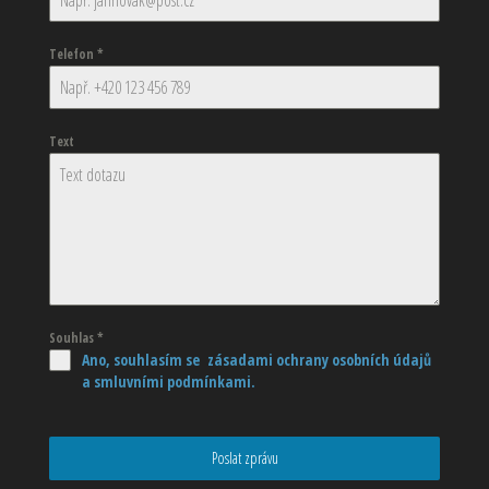
Telefon
*
Text
Souhlas
*
Ano, souhlasím se zásadami ochrany osobních údajů
a smluvními podmínkami.
Poslat zprávu