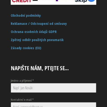
Obchodní podmínky
Reklamace / Odstoupení od smlouvy
Ochrana osobních údajů GDPR
Zpětný odběr použitých pneumatik
Zásady cookies (EU)
NAPIŠTE NÁM, PTEJTE SE…
Jméno a příjmení
*
Kontaktní e-mail
*