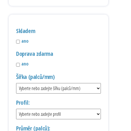
Skladem
ano
Doprava zdarma
ano
Šířka (palců/mm)
Profil:
Průměr (palců):