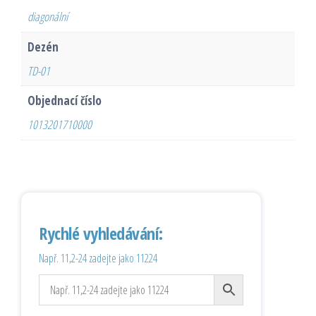
diagonální
Dezén
TD-01
Objednací číslo
1013201710000
Rychlé vyhledávání:
Např. 11,2-24 zadejte jako 11224