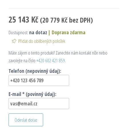
25 143
Kč
(
20 779
Kč
bez DPH)
Dostupnost:
na dotaz
|
Doprava zdarma
Přidat do oblíbených položek
Máte zájem o tento produkt? Zanechte nám kontakt níže nebo
zavolejte na číslo
+420 602 421 859
.
Telefon (nepovinný údaj):
E-mail * (povinný údaj):
Odeslat dotaz