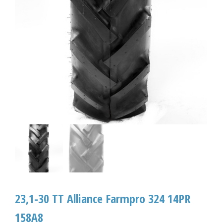
23,1-30 TT Alliance Farmpro 324 14PR
158A8