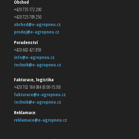
Obchod
+420 735 172 200
+420 725 709 250
obchod@e-agropneu.cz
prodej@e-agropneu.cz
Poradenství
+420 602 421 859
info@e-agropneu.cz
technik@e-agropneu.cz
Fakturace, logistika
+420 702 184 084 (8:00-15:30)
fakturace@e-agropneu.cz
technik@e-agropneu.cz
Reklamace
:
reklamace@e-agropneu.cz