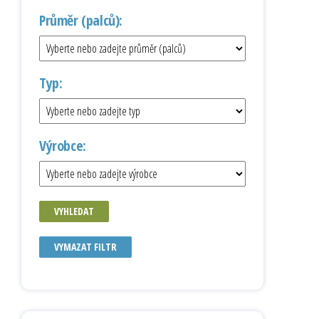
Průměr (palců):
Typ:
Výrobce:
VYHLEDAT
VYMAZAT FILTR