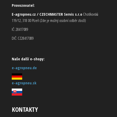
Provozovatel:
E-agropneu.cz / CZECHMASTER Servis s.r.o
Chotíkovská
119/12, 318 00 Plzeň (Zde je možný osobní odběr zboží)
IČ: 28417089
DIČ: CZ28417089
Naše další e-shopy:
e-agropneu.de
e-agropneu.sk
KONTAKTY