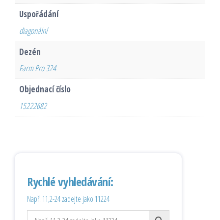
Uspořádání
diagonální
Dezén
Farm Pro 324
Objednací číslo
15222682
Rychlé vyhledávání:
Např. 11,2-24 zadejte jako 11224