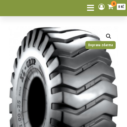
0
0 KČ
Doprava zdarma