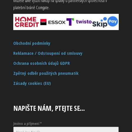
Můžete také využít nákup na splátky u partnerských společností v
platební bráně Comgate.
Obchodní podmínky
Reklamace / Odstoupení od smlouvy
Ochrana osobních údajů GDPR
Zpětný odběr použitých pneumatik
Zásady cookies (EU)
NAPIŠTE NÁM, PTEJTE SE…
Jméno a příjmení
*