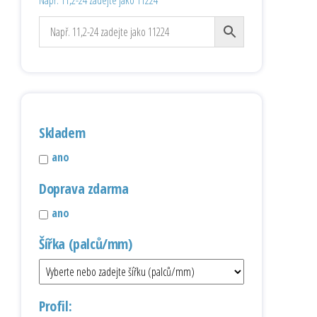
Např. 11,2-24 zadejte jako 11224
Skladem
ano
Doprava zdarma
ano
Šířka (palců/mm)
Profil: