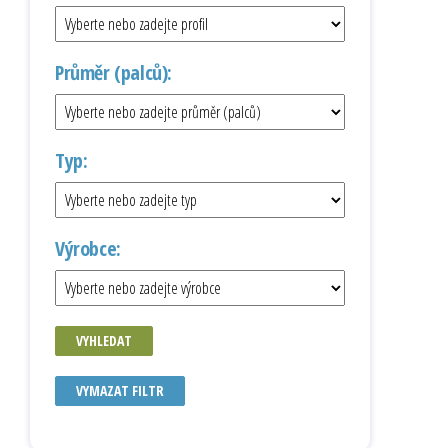
Průměr (palců):
Typ:
Výrobce:
VYHLEDAT
VYMAZAT FILTR