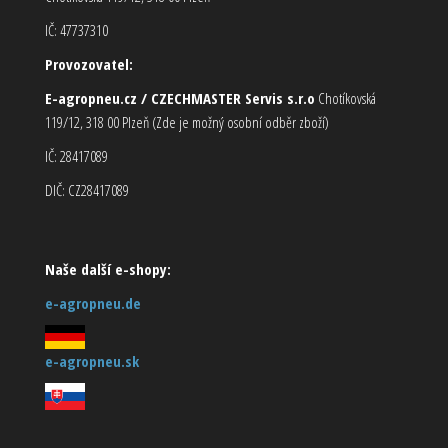
IČ: 47737310
Provozovatel:
E-agropneu.cz / CZECHMASTER Servis s.r.o
Chotíkovská
119/12, 318 00 Plzeň (Zde je možný osobní odběr zboží)
IČ: 28417089
DIČ: CZ28417089
Naše další e-shopy:
e-agropneu.de
e-agropneu.sk