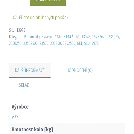
Přidat do oblíbených položek
SKU:
13978
Kategorie:
Pneumatiky
,
Stavební / MPT / EM
Štítků:
13978
,
15772670
,
235025
,
2350250
,
23502500
,
23525
,
235250
,
2352500
,
BKT
,
SKU13978
DALŠÍ INFORMACE
HODNOCENÍ (0)
SKLAD
Výrobce
BKT
Hmotnost kola [kg]