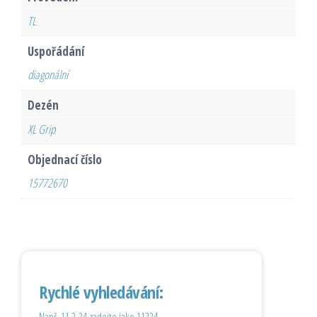
TL
Uspořádání
diagonální
Dezén
XL Grip
Objednací číslo
15772670
Rychlé vyhledávání: