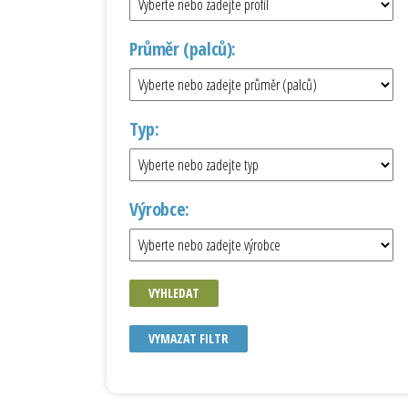
Průměr (palců):
Typ:
Výrobce:
VYHLEDAT
VYMAZAT FILTR