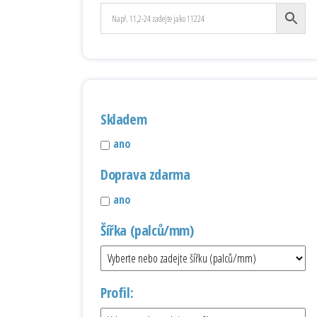
Skladem
ano
Doprava zdarma
ano
Šířka (palců/mm)
Profil: