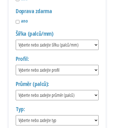
Doprava zdarma
ano
Šířka (palců/mm)
Profil:
Průměr (palců):
Typ: