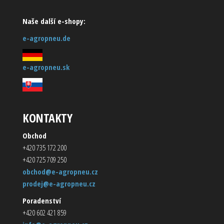
Naše další e-shopy:
e-agropneu.de
e-agropneu.sk
KONTAKTY
Obchod
+420 735 172 200
+420 725 709 250
obchod@e-agropneu.cz
prodej@e-agropneu.cz
Poradenství
+420 602 421 859