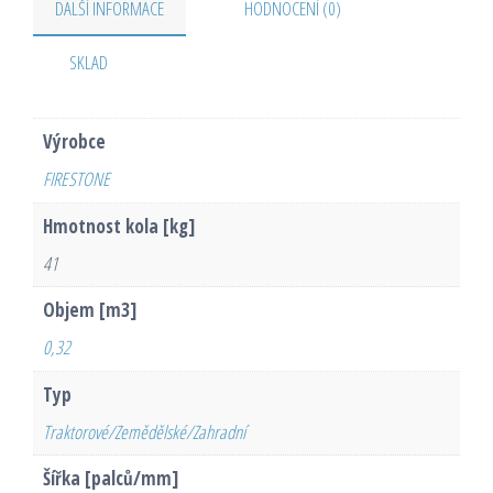
DALŠÍ INFORMACE
HODNOCENÍ (0)
SKLAD
Výrobce
FIRESTONE
Hmotnost kola [kg]
41
Objem [m3]
0,32
Typ
Traktorové/Zemědělské/Zahradní
Šířka [palců/mm]