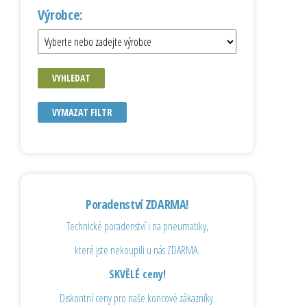
Výrobce:
VYHLEDAT
VYMAZAT FILTR
Poradenství ZDARMA!
Technické poradenství i na pneumatiky,
které jste nekoupili u nás ZDARMA.
SKVĚLÉ ceny!
Diskontní ceny pro naše koncové zákazníky.