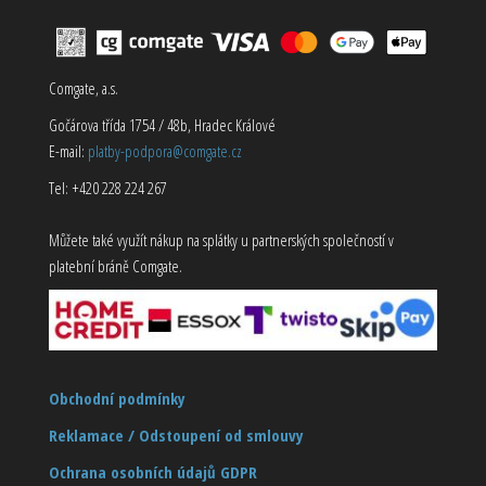
Comgate, a.s.
Gočárova třída 1754 / 48b, Hradec Králové
E-mail:
platby-podpora@comgate.cz
Tel: +420 228 224 267
Můžete také využít nákup na splátky u partnerských společností v
platební bráně Comgate.
Obchodní podmínky
Reklamace / Odstoupení od smlouvy
Ochrana osobních údajů GDPR