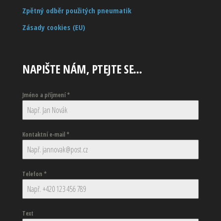
Zpětný odběr použitých pneumatik
Zásady cookies (EU)
NAPIŠTE NÁM, PTEJTE SE…
Jméno a příjmení
*
Kontaktní e-mail
*
Telefon
*
Text