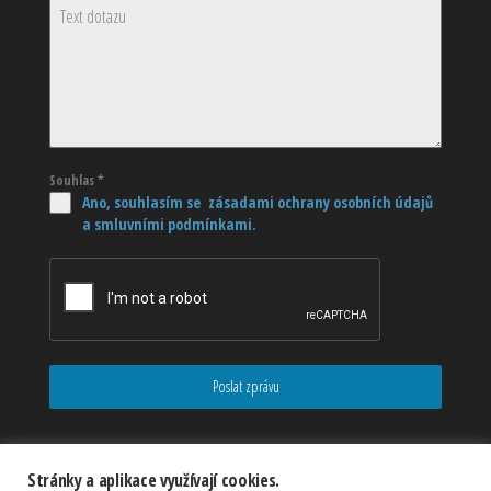
Souhlas
*
Ano, souhlasím se zásadami ochrany osobních údajů
a smluvními podmínkami.
Poslat zprávu
Stránky a aplikace využívají cookies.