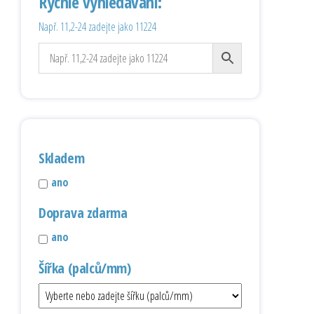
Rychlé vyhledávání:
Např. 11,2-24 zadejte jako 11224
Skladem
ano
Doprava zdarma
ano
Šířka (palců/mm)