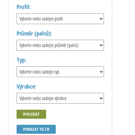
Profil:
Průměr (palců):
Typ:
Výrobce:
VYHLEDAT
VYMAZAT FILTR