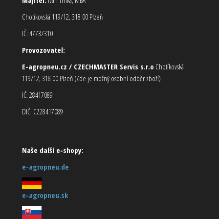
Chotíkovská 119/12, 318 00 Plzeň
IČ: 47737310
Provozovatel:
E-agropneu.cz / CZECHMASTER Servis s.r.o
Chotíkovská
119/12, 318 00 Plzeň (Zde je možný osobní odběr zboží)
IČ: 28417089
DIČ: CZ28417089
Naše další e-shopy:
e-agropneu.de
e-agropneu.sk