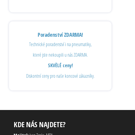
Poradenství ZDARMA!
Technické poradenství i na pneumatiky,
které jste nekoupili u nás ZDARMA.
SKVĚLÉ ceny!
Diskontní ceny pro naše koncové zákazníky.
KDE NÁS NAJDETE?
Majitel:
Ivan Trnka, MBA