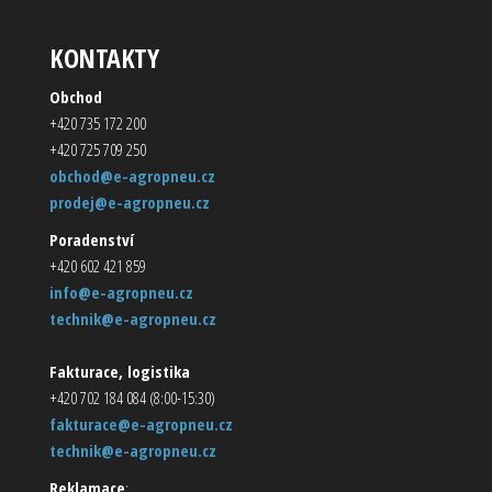
KONTAKTY
Obchod
+420 735 172 200
+420 725 709 250
obchod@e-agropneu.cz
prodej@e-agropneu.cz
Poradenství
+420 602 421 859
info@e-agropneu.cz
technik@e-agropneu.cz
Fakturace, logistika
+420 702 184 084 (8:00-15:30)
fakturace@e-agropneu.cz
technik@e-agropneu.cz
Reklamace
: