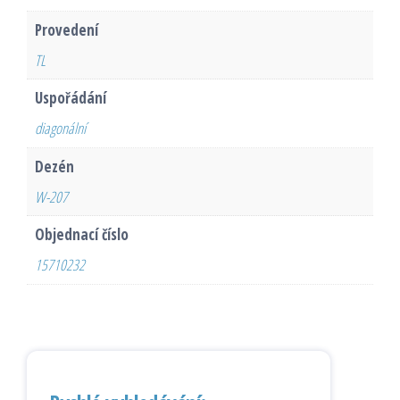
Provedení
TL
Uspořádání
diagonální
Dezén
W-207
Objednací číslo
15710232