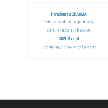
Poradenství ZDARMA!
Technické poradenství i na pneumatiky,
které jste nekoupili u nás ZDARMA.
SKVĚLÉ ceny!
Diskontní ceny pro naše koncové zákazníky.