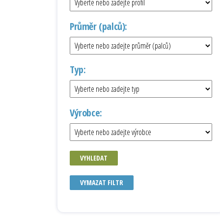
Průměr (palců):
Typ:
Výrobce:
VYHLEDAT
VYMAZAT FILTR