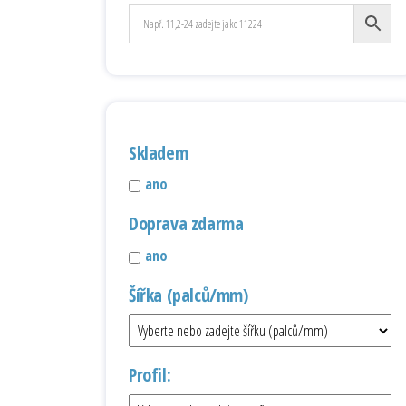
Skladem
ano
Doprava zdarma
ano
Šířka (palců/mm)
Profil: