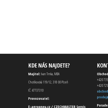
KDE NÁS NAJDETE?
KON
Majitel:
Ivan Trnka, MBA
Obcho
+420 735
Chotíkovská 119/12, 318 00 Plzeň
+420 725
IČ: 47737310
obchod
prodej
Provozovatel:
Porade
E-agropneu.cz / CZECHMASTER Servis