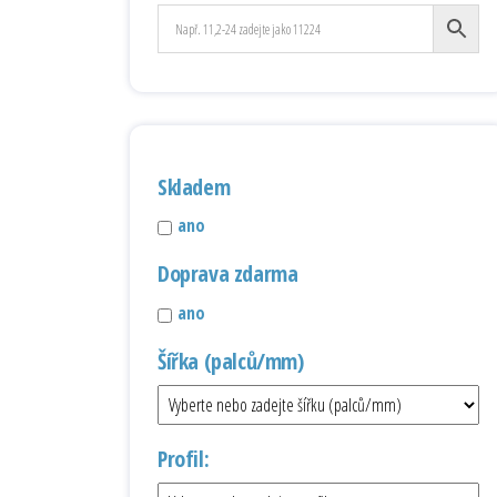
Skladem
ano
Doprava zdarma
ano
Šířka (palců/mm)
Profil: