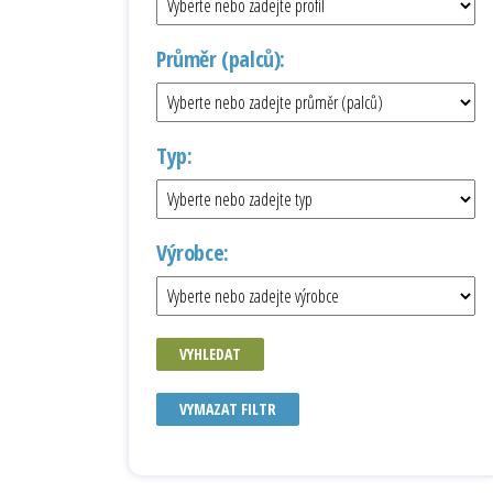
Průměr (palců):
Typ:
Výrobce:
VYHLEDAT
VYMAZAT FILTR