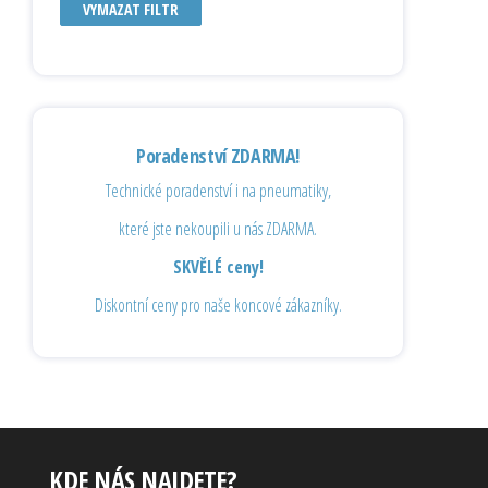
VYMAZAT FILTR
Poradenství ZDARMA!
Technické poradenství i na pneumatiky,
které jste nekoupili u nás ZDARMA.
SKVĚLÉ ceny!
Diskontní ceny pro naše koncové zákazníky.
KDE NÁS NAJDETE?