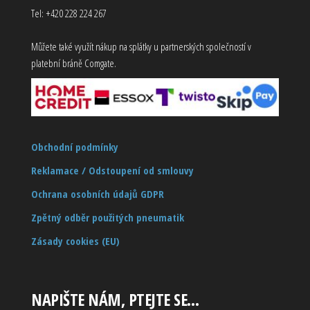
Tel: +420 228 224 267
Můžete také využít nákup na splátky u partnerských společností v
platební bráně Comgate.
Obchodní podmínky
Reklamace / Odstoupení od smlouvy
Ochrana osobních údajů GDPR
Zpětný odběr použitých pneumatik
Zásady cookies (EU)
NAPIŠTE NÁM, PTEJTE SE…