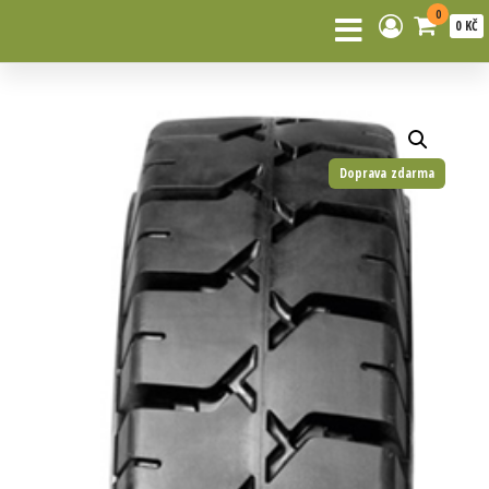
0
0 KČ
Doprava zdarma