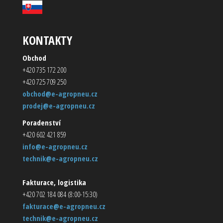
KONTAKTY
Obchod
+420 735 172 200
+420 725 709 250
obchod@e-agropneu.cz
prodej@e-agropneu.cz
Poradenství
+420 602 421 859
info@e-agropneu.cz
technik@e-agropneu.cz
Fakturace, logistika
+420 702 184 084 (8:00-15:30)
fakturace@e-agropneu.cz
technik@e-agropneu.cz