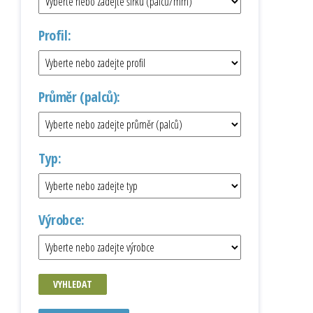
Profil:
Průměr (palců):
Typ:
Výrobce:
VYHLEDAT