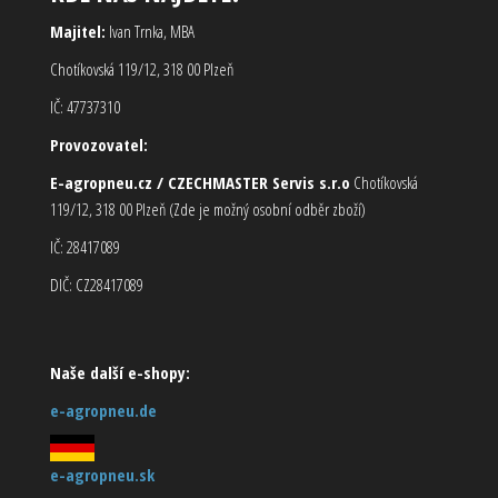
Majitel:
Ivan Trnka, MBA
Chotíkovská 119/12, 318 00 Plzeň
IČ: 47737310
Provozovatel:
E-agropneu.cz / CZECHMASTER Servis s.r.o
Chotíkovská
119/12, 318 00 Plzeň (Zde je možný osobní odběr zboží)
IČ: 28417089
DIČ: CZ28417089
Naše další e-shopy:
e-agropneu.de
e-agropneu.sk