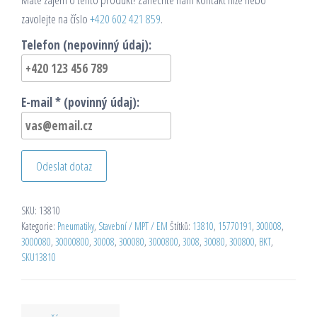
zavolejte na číslo
+420 602 421 859
.
Telefon (nepovinný údaj):
E-mail * (povinný údaj):
Odeslat dotaz
SKU:
13810
Kategorie:
Pneumatiky
,
Stavební / MPT / EM
Štítků:
13810
,
15770191
,
300008
,
3000080
,
30000800
,
30008
,
300080
,
3000800
,
3008
,
30080
,
300800
,
BKT
,
SKU13810