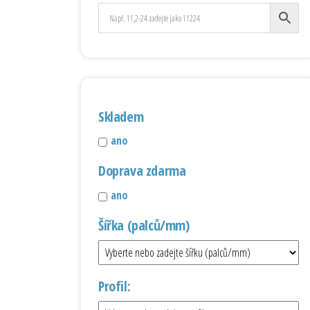
Skladem
ano
Doprava zdarma
ano
Šířka (palců/mm)
Profil: