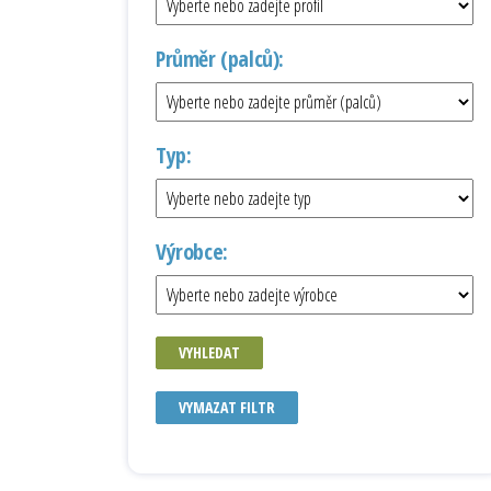
Průměr (palců):
Typ:
Výrobce:
VYHLEDAT
VYMAZAT FILTR