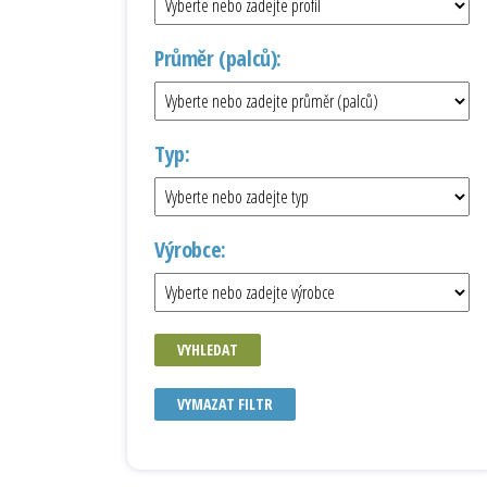
Průměr (palců):
Typ:
Výrobce:
VYHLEDAT
VYMAZAT FILTR