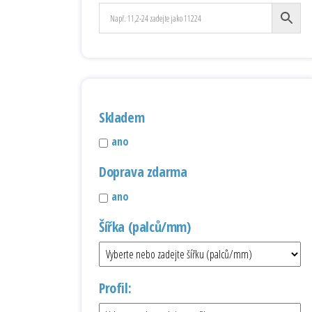
Skladem
ano
Doprava zdarma
ano
Šířka (palců/mm)
Profil: