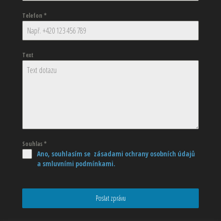
Telefon
*
Text
Souhlas
*
Ano, souhlasím se zásadami ochrany osobních údajů
a smluvními podmínkami.
Poslat zprávu