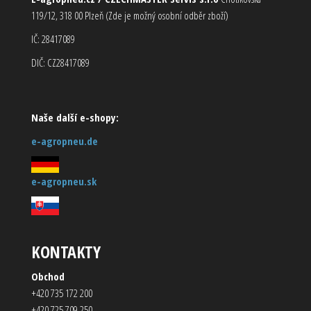
119/12, 318 00 Plzeň (Zde je možný osobní odběr zboží)
IČ: 28417089
DIČ: CZ28417089
Naše další e-shopy:
e-agropneu.de
e-agropneu.sk
KONTAKTY
Obchod
+420 735 172 200
+420 725 709 250