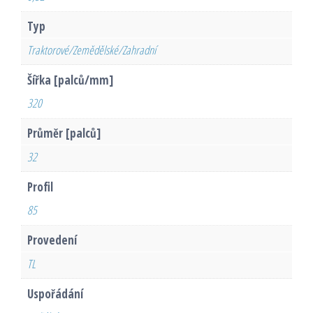
Typ
Traktorové/Zemědělské/Zahradní
Šířka [palců/mm]
320
Průměr [palců]
32
Profil
85
Provedení
TL
Uspořádání