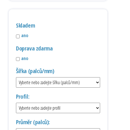
Skladem
ano
Doprava zdarma
ano
Šířka (palců/mm)
Profil:
Průměr (palců):