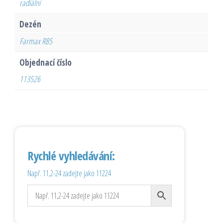
radiální
Dezén
Farmax R85
Objednací číslo
113526
Rychlé vyhledávání:
Např. 11,2-24 zadejte jako 11224