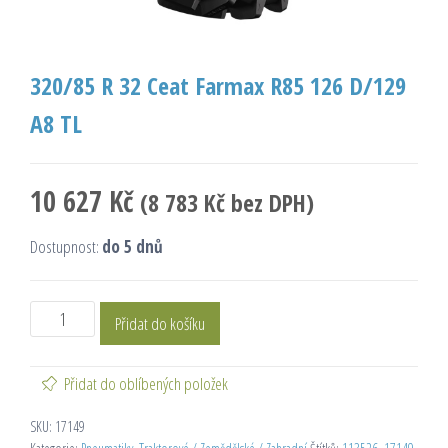
320/85 R 32 Ceat Farmax R85 126 D/129
A8 TL
10 627
Kč
(
8 783
Kč
bez DPH)
Dostupnost:
do 5 dnů
Přidat do košíku
Přidat do oblíbených položek
SKU:
17149