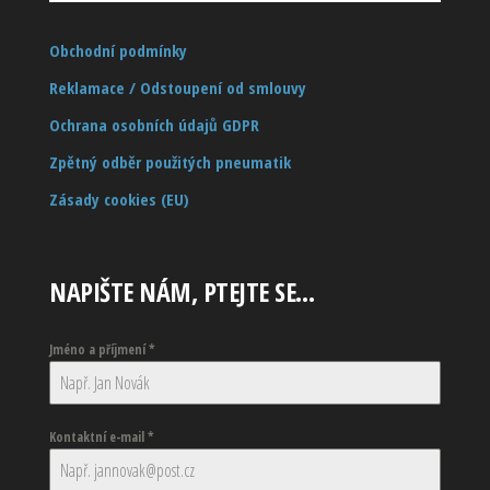
Obchodní podmínky
Reklamace / Odstoupení od smlouvy
Ochrana osobních údajů GDPR
Zpětný odběr použitých pneumatik
Zásady cookies (EU)
NAPIŠTE NÁM, PTEJTE SE…
Jméno a příjmení
*
Kontaktní e-mail
*