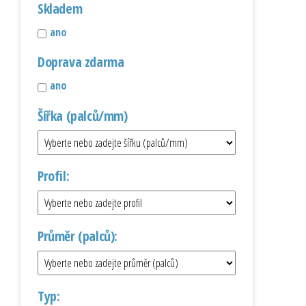
Skladem
ano
Doprava zdarma
ano
Šířka (palců/mm)
Profil:
Průměr (palců):
Typ: