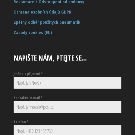
Reklamace / Odstoupení od smlouvy
Ochrana osobních údajů GDPR
Zpětný odběr použitých pneumatik
Zásady cookies (EU)
NAPIŠTE NÁM, PTEJTE SE…
Jméno a příjmení
*
Kontaktní e-mail
*
Telefon
*