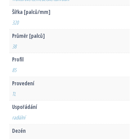
Šířka [palců/mm]
320
Průměr [palců]
38
Profil
85
Provedení
TL
Uspořádání
radiální
Dezén