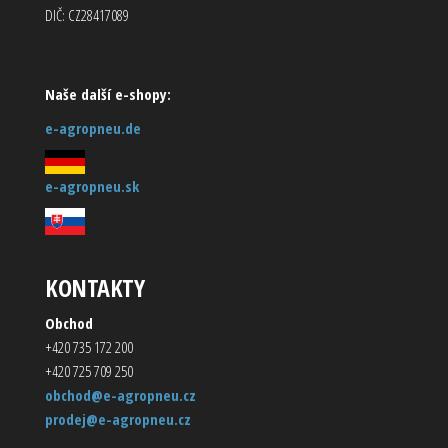
DIČ: CZ28417089
Naše další e-shopy:
e-agropneu.de
e-agropneu.sk
KONTAKTY
Obchod
+420 735 172 200
+420 725 709 250
obchod@e-agropneu.cz
prodej@e-agropneu.cz