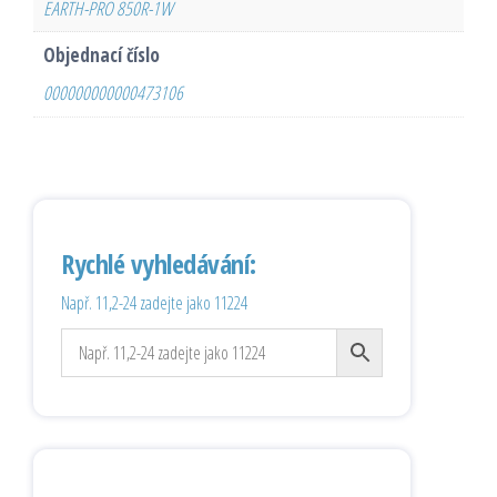
EARTH-PRO 850R-1W
Objednací číslo
000000000000473106
Rychlé vyhledávání:
Např. 11,2-24 zadejte jako 11224