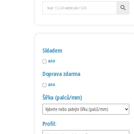
Skladem
ano
Doprava zdarma
ano
Šířka (palců/mm)
Profil: