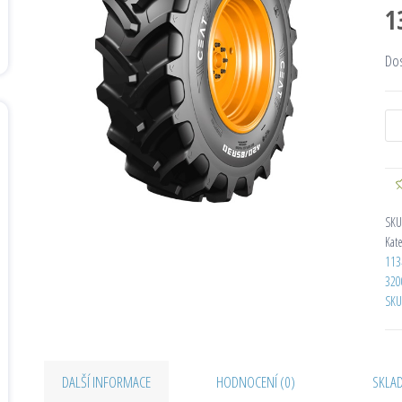
1
Do
SKU
Kat
113
320
SKU
DALŠÍ INFORMACE
HODNOCENÍ (0)
SKLA