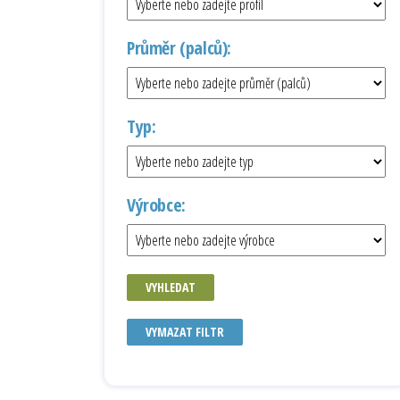
Průměr (palců):
Typ:
Výrobce:
VYHLEDAT
VYMAZAT FILTR