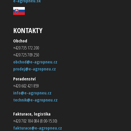
e-agropneu.sk
KONTAKTY
Obchod
+420 735 172 200
+420 725 709 250
obchod@e-agropneu.cz
prodej@e-agropneu.cz
Poradenství
+420 602 421 859
info@e-agropneu.cz
technik@e-agropneu.cz
Fakturace, logistika
+420 702 184 084 (8:00-15:30)
fakturace@e-agropneu.cz