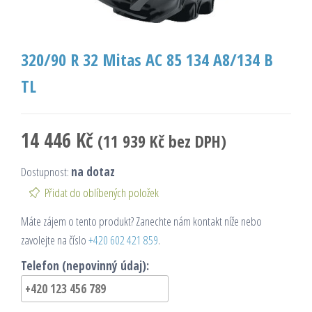
320/90 R 32 Mitas AC 85 134 A8/134 B
TL
14 446
Kč
(
11 939
Kč
bez DPH)
Dostupnost:
na dotaz
Přidat do oblíbených položek
Máte zájem o tento produkt? Zanechte nám kontakt níže nebo
zavolejte na číslo
+420 602 421 859
.
Telefon (nepovinný údaj):