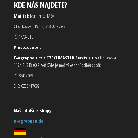
KDE NÁS NAJDETE?
Majitel:
Ivan Trnka, MBA
Chotíkovská 119/12, 318 00 Plzeň
IČ: 47737310
Provozovatel:
E-agropneu.cz / CZECHMASTER Servis s.r.o
Chotíkovská
119/12, 318 00 Plzeň (Zde je možný osobní odběr zboží)
IČ: 28417089
DIČ: CZ28417089
Naše další e-shopy:
e-agropneu.de