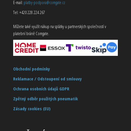
E-mail:
platby-podpora@comgate.cz
Tel: +420 228 224 267
Můžete také využít nákup na splátky u partnerských společností v
platební bráně Comgate.
Obchodní podmínky
Reklamace / Odstoupení od smlouvy
Ochrana osobních údajů GDPR
Zpětný odběr použitých pneumatik
Zásady cookies (EU)