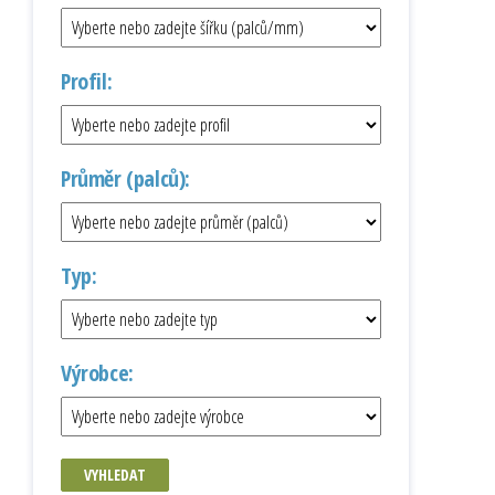
Profil:
Průměr (palců):
Typ:
Výrobce:
VYHLEDAT