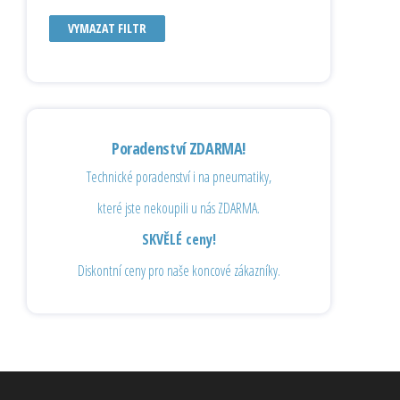
VYMAZAT FILTR
Poradenství ZDARMA!
Technické poradenství i na pneumatiky,
které jste nekoupili u nás ZDARMA.
SKVĚLÉ ceny!
Diskontní ceny pro naše koncové zákazníky.