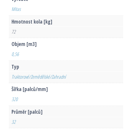
Mitas
Hmotnost kola [kg]
72
Objem [m3]
0,56
Typ
Traktorové/Zemědělské/Zahradní
Šířka [palců/mm]
320
Průměr [palců]
32