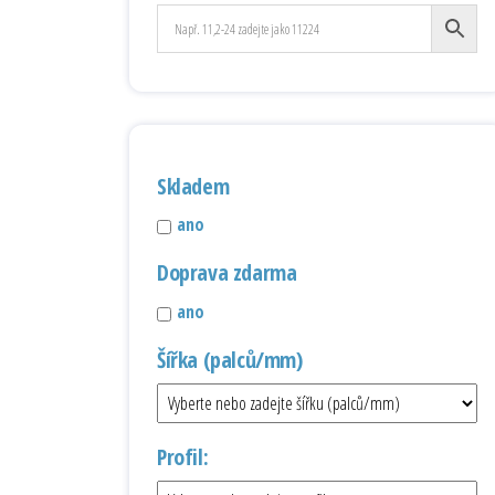
Skladem
ano
Doprava zdarma
ano
Šířka (palců/mm)
Profil: