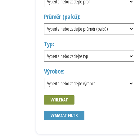
Průměr (palců):
Typ:
Výrobce:
VYHLEDAT
VYMAZAT FILTR