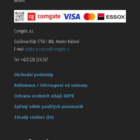
Comgate, a.s.
Gočárova třída 1754 / 48b, Hradec Králové
E-mail:
platby-podpora@comgate.cz
Tel: +420 228 224 267
Obchodní podmínky
Reklamace / Odstoupení od smlouvy
Ochrana osobních údajů GDPR
Zpětný odběr použitých pneumatik
Zásady cookies (EU)