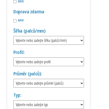
ano
Doprava zdarma
ano
Šířka (palců/mm)
Profil:
Průměr (palců):
Typ: