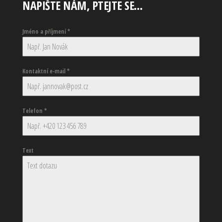
NAPIŠTE NÁM, PTEJTE SE…
Jméno a příjmení
*
Kontaktní e-mail
*
Telefon
*
Text