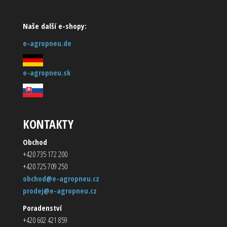
Naše další e-shopy:
e-agropneu.de
e-agropneu.sk
KONTAKTY
Obchod
+420 735 172 200
+420 725 709 250
obchod@e-agropneu.cz
prodej@e-agropneu.cz
Poradenství
+420 602 421 859