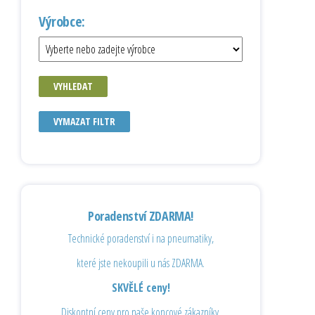
Výrobce:
VYHLEDAT
VYMAZAT FILTR
Poradenství ZDARMA!
Technické poradenství i na pneumatiky,
které jste nekoupili u nás ZDARMA.
SKVĚLÉ ceny!
Diskontní ceny pro naše koncové zákazníky.