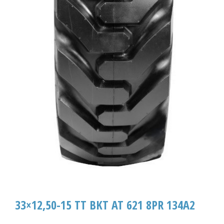
33×12,50-15 TT BKT AT 621 8PR 134A2