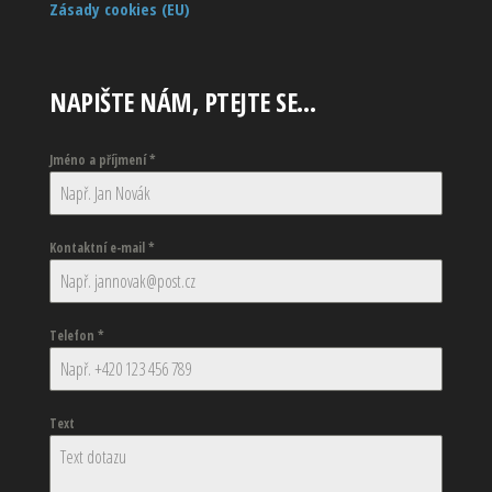
Zásady cookies (EU)
NAPIŠTE NÁM, PTEJTE SE…
Jméno a příjmení
*
Kontaktní e-mail
*
Telefon
*
Text