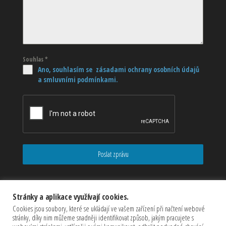
Souhlas
*
Ano, souhlasím se zásadami ochrany osobních údajů
a smluvními podmínkami.
Poslat zprávu
Stránky a aplikace využívají cookies.
Cookies jsou soubory, které se ukládají ve vašem zařízení při načtení webové
stránky, díky nim můžeme snadněji identifikovat způsob, jakým pracujete s