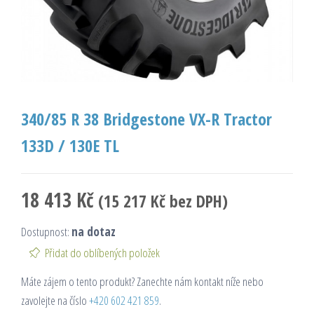
340/85 R 38 Bridgestone VX-R Tractor
133D / 130E TL
18 413
Kč
(
15 217
Kč
bez DPH)
Dostupnost:
na dotaz
Přidat do oblíbených položek
Máte zájem o tento produkt? Zanechte nám kontakt níže nebo
zavolejte na číslo
+420 602 421 859
.