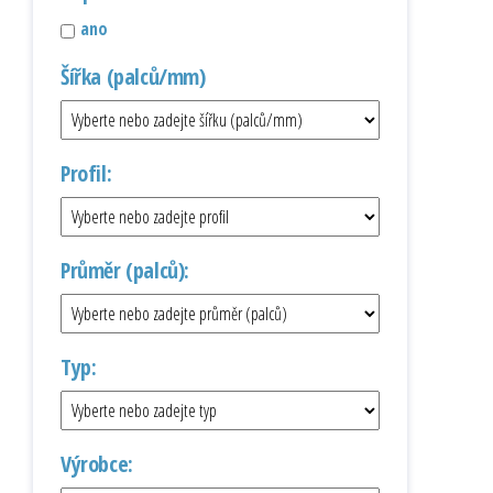
ano
Šířka (palců/mm)
Profil:
Průměr (palců):
Typ:
Výrobce: