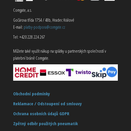
Comgate, a.s.
Gočárova třída 1754 / 48b, Hradec Králové
E-mail:
platby-podpora@comgate.cz
Tel: +420 228 224 267
Můžete také využít nákup na splátky u partnerských společností v
platební bráně Comgate.
Obchodní podmínky
Reklamace / Odstoupení od smlouvy
Ochrana osobních údajů GDPR
Zpětný odběr použitých pneumatik