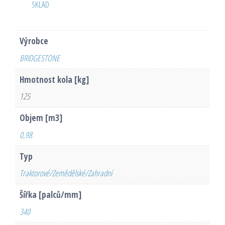
SKLAD
Výrobce
BRIDGESTONE
Hmotnost kola [kg]
125
Objem [m3]
0,98
Typ
Traktorové/Zemědělské/Zahradní
Šířka [palců/mm]
340