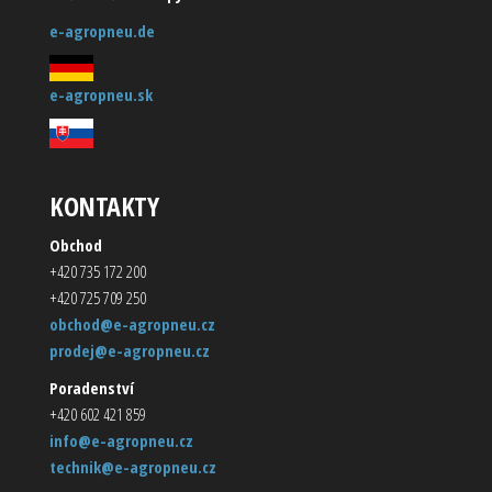
e-agropneu.de
e-agropneu.sk
KONTAKTY
Obchod
+420 735 172 200
+420 725 709 250
obchod@e-agropneu.cz
prodej@e-agropneu.cz
Poradenství
+420 602 421 859
info@e-agropneu.cz
technik@e-agropneu.cz