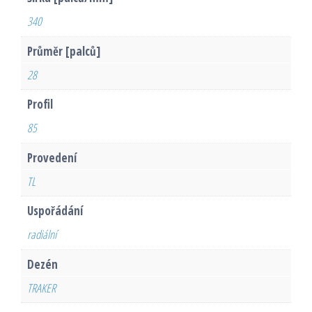
340
Průměr [palců]
28
Profil
85
Provedení
TL
Uspořádání
radiální
Dezén
TRAKER