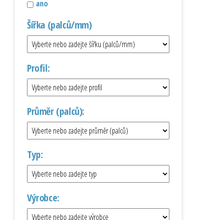
ano
Šířka (palců/mm)
Profil:
Průměr (palců):
Typ:
Výrobce: