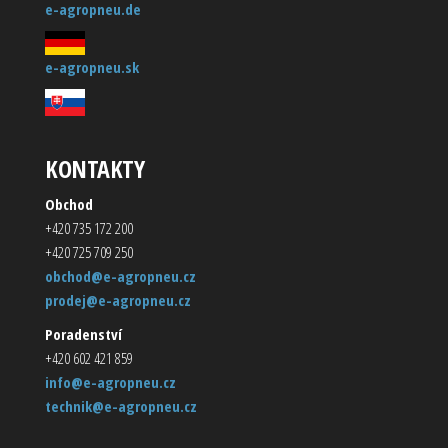
e-agropneu.de
e-agropneu.sk
KONTAKTY
Obchod
+420 735 172 200
+420 725 709 250
obchod@e-agropneu.cz
prodej@e-agropneu.cz
Poradenství
+420 602 421 859
info@e-agropneu.cz
technik@e-agropneu.cz