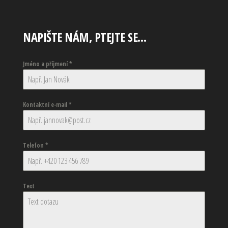
NAPIŠTE NÁM, PTEJTE SE…
Jméno a příjmení
*
Kontaktní e-mail
*
Telefon
*
Text