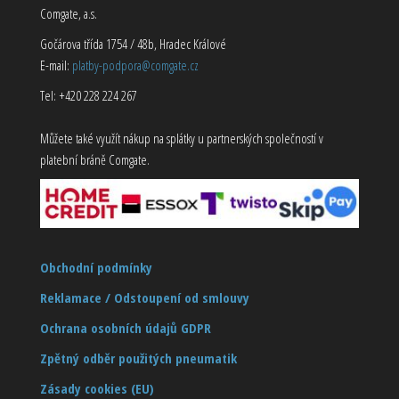
Comgate, a.s.
Gočárova třída 1754 / 48b, Hradec Králové
E-mail:
platby-podpora@comgate.cz
Tel: +420 228 224 267
Můžete také využít nákup na splátky u partnerských společností v
platební bráně Comgate.
Obchodní podmínky
Reklamace / Odstoupení od smlouvy
Ochrana osobních údajů GDPR
Zpětný odběr použitých pneumatik
Zásady cookies (EU)