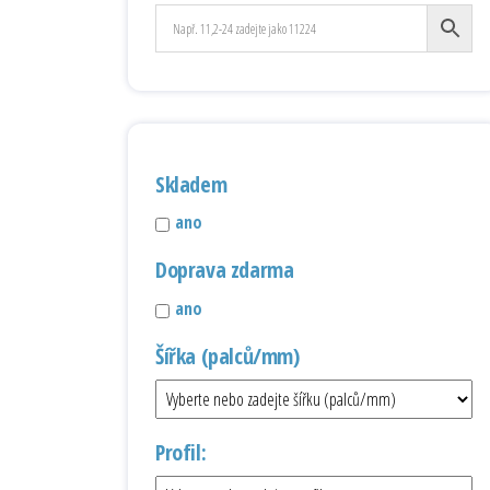
Skladem
ano
Doprava zdarma
ano
Šířka (palců/mm)
Profil: