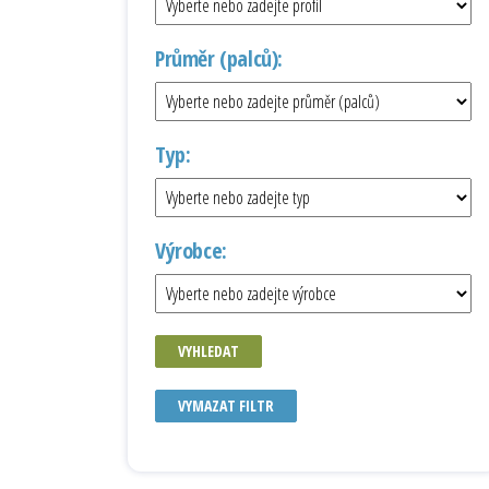
Průměr (palců):
Typ:
Výrobce:
VYHLEDAT
VYMAZAT FILTR