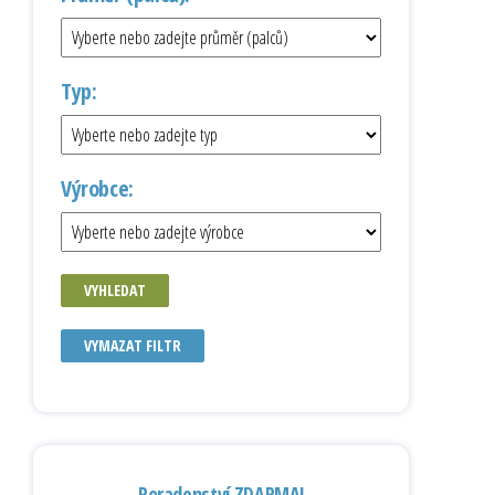
Typ:
Výrobce:
VYHLEDAT
VYMAZAT FILTR
Poradenství ZDARMA!