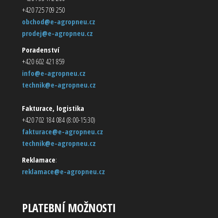
+420 725 709 250
obchod@e-agropneu.cz
prodej@e-agropneu.cz
Poradenství
+420 602 421 859
info@e-agropneu.cz
technik@e-agropneu.cz
Fakturace, logistika
+420 702 184 084 (8:00-15:30)
fakturace@e-agropneu.cz
technik@e-agropneu.cz
Reklamace
:
reklamace@e-agropneu.cz
PLATEBNÍ MOŽNOSTI