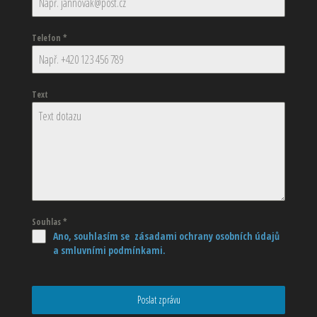
Telefon
*
Text
Souhlas
*
Ano, souhlasím se zásadami ochrany osobních údajů
a smluvními podmínkami.
Poslat zprávu