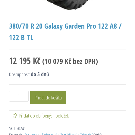
380/70 R 20 Galaxy Garden Pro 122 A8 /
122 B TL
12 195
Kč
(
10 079
Kč
bez DPH)
Dostupnost:
do 5 dnů
Přidat do košíku
Přidat do oblíbených položek
SKU:
20245