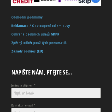
Obchodní podmínky
Reklamace / Odstoupení od smlouvy
Ochrana osobních údajů GDPR
Zpětný odběr použitých pneumatik
Zásady cookies (EU)
NAPIŠTE NÁM, PTEJTE SE…
Jméno a příjmení
*
Kontaktní e-mail
*