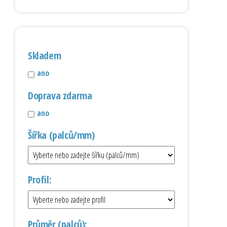
Skladem
ano
Doprava zdarma
ano
Šířka (palců/mm)
Profil:
Průměr (palců):