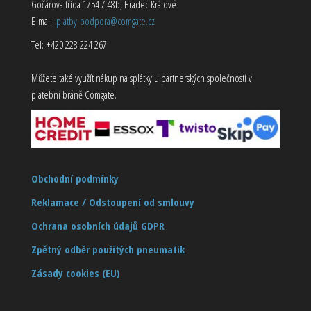
Gočárova třída 1754 / 48b, Hradec Králové
E-mail:
platby-podpora@comgate.cz
Tel: +420 228 224 267
Můžete také využít nákup na splátky u partnerských společností v
platební bráně Comgate.
Obchodní podmínky
Reklamace / Odstoupení od smlouvy
Ochrana osobních údajů GDPR
Zpětný odběr použitých pneumatik
Zásady cookies (EU)