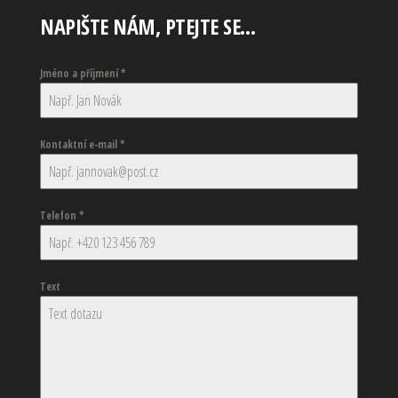
NAPIŠTE NÁM, PTEJTE SE…
Jméno a příjmení
*
Kontaktní e-mail
*
Telefon
*
Text