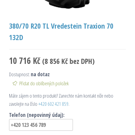
380/70 R20 TL Vredestein Traxion 70
132D
10 716
Kč
(
8 856
Kč
bez DPH)
Dostupnost:
na dotaz
Přidat do oblíbených položek
Máte zájem o tento produkt? Zanechte nám kontakt níže nebo
zavolejte na číslo
+420 602 421 859
.
Telefon (nepovinný údaj):