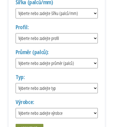
Šířka (palců/mm)
Profil:
Průměr (palců):
Typ:
Výrobce: