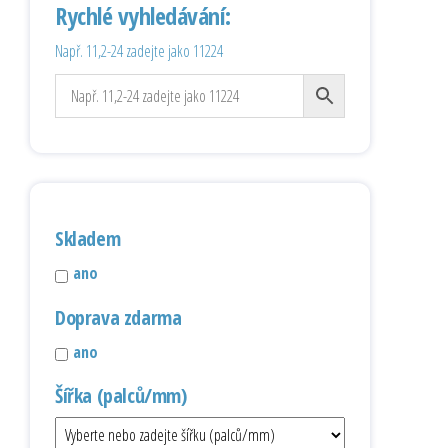
Rychlé vyhledávání:
Např. 11,2-24 zadejte jako 11224
Skladem
ano
Doprava zdarma
ano
Šířka (palců/mm)