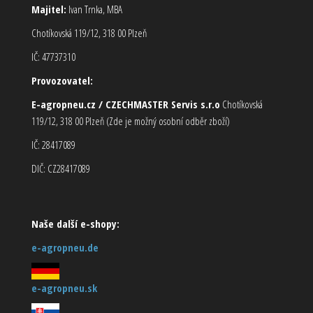
Majitel:
Ivan Trnka, MBA
Chotíkovská 119/12, 318 00 Plzeň
IČ: 47737310
Provozovatel:
E-agropneu.cz / CZECHMASTER Servis s.r.o
Chotíkovská
119/12, 318 00 Plzeň (Zde je možný osobní odběr zboží)
IČ: 28417089
DIČ: CZ28417089
Naše další e-shopy:
e-agropneu.de
e-agropneu.sk