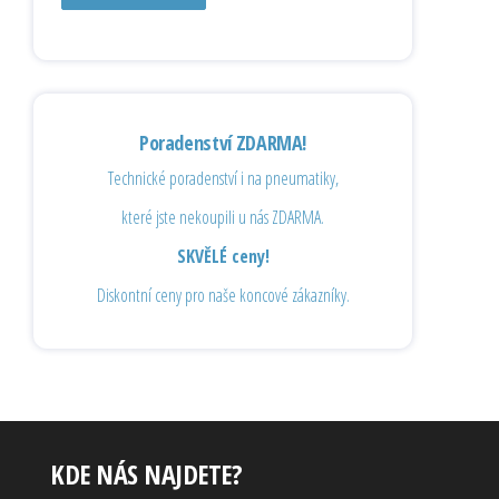
Poradenství ZDARMA!
Technické poradenství i na pneumatiky,
které jste nekoupili u nás ZDARMA.
SKVĚLÉ ceny!
Diskontní ceny pro naše koncové zákazníky.
KDE NÁS NAJDETE?