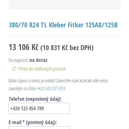
380/70 R24 TL Kleber Fitker 125A8/125B
13 106
Kč
(
10 831
Kč
bez DPH)
Dostupnost:
na dotaz
Přidat do oblíbených položek
Máte zájem o tento produkt? Zanechte nám kontakt níže nebo
zavolejte na číslo
+420 602 421 859
.
Telefon (nepovinný údaj):
E-mail * (povinný údaj):