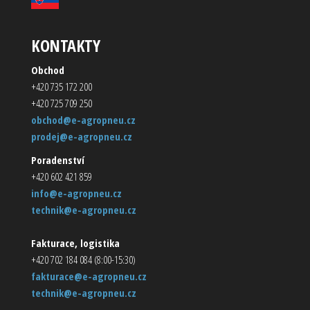
KONTAKTY
Obchod
+420 735 172 200
+420 725 709 250
obchod@e-agropneu.cz
prodej@e-agropneu.cz
Poradenství
+420 602 421 859
info@e-agropneu.cz
technik@e-agropneu.cz
Fakturace, logistika
+420 702 184 084 (8:00-15:30)
fakturace@e-agropneu.cz
technik@e-agropneu.cz