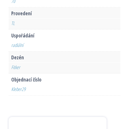
70
Provedení
TL
Uspořádání
radiální
Dezén
Fitker
Objednací číslo
Kleber29