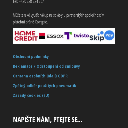
Tel: +420 228 224 267
Můžete také využít nákup na splátky u partnerských společností v
platební bráně Comgate.
Obchodní podmínky
Reklamace / Odstoupení od smlouvy
Ochrana osobních údajů GDPR
Zpětný odběr použitých pneumatik
Zásady cookies (EU)
NAPIŠTE NÁM, PTEJTE SE…