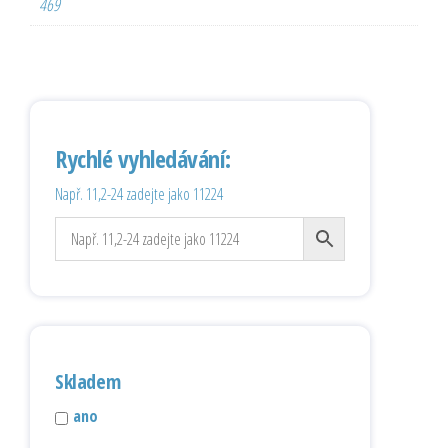
469
Rychlé vyhledávání:
Např. 11,2-24 zadejte jako 11224
Skladem
ano