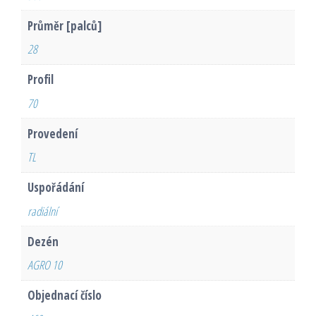
Průměr [palců]
28
Profil
70
Provedení
TL
Uspořádání
radiální
Dezén
AGRO 10
Objednací číslo