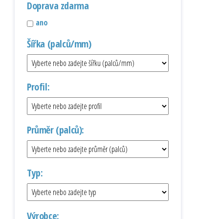
Doprava zdarma
ano
Šířka (palců/mm)
Profil:
Průměr (palců):
Typ:
Výrobce: