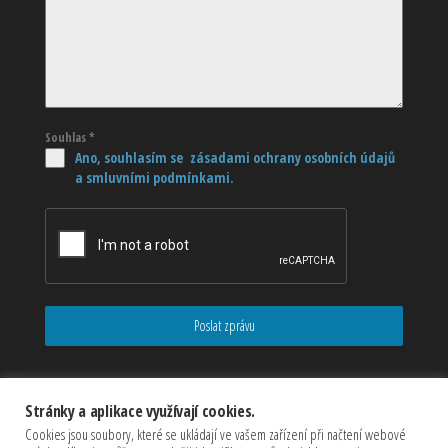
Souhlas
*
Ano, souhlasím se zásadami ochrany osobních údajů
a smluvními podmínkami.
Poslat zprávu
Stránky a aplikace využívají cookies.
Cookies jsou soubory, které se ukládají ve vašem zařízení při načtení webové