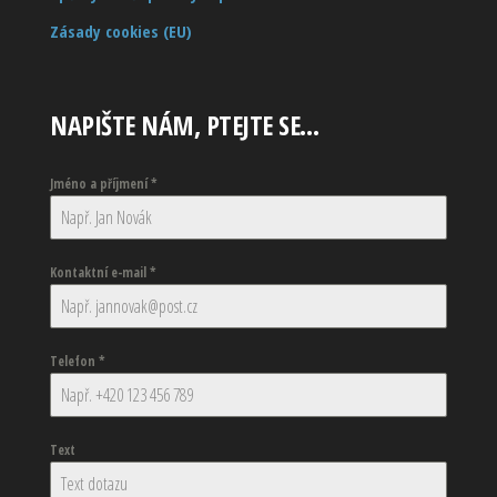
Zásady cookies (EU)
NAPIŠTE NÁM, PTEJTE SE…
Jméno a příjmení
*
Kontaktní e-mail
*
Telefon
*
Text