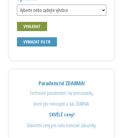
VYHLEDAT
VYMAZAT FILTR
Poradenství ZDARMA!
Technické poradenství i na pneumatiky,
které jste nekoupili u nás ZDARMA.
SKVĚLÉ ceny!
Diskontní ceny pro naše koncové zákazníky.