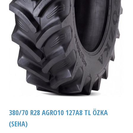
380/70 R28 AGRO10 127A8 TL ÖZKA
(SEHA)