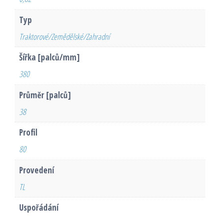
Typ
Traktorové/Zemědělské/Zahradní
Šířka [palců/mm]
380
Průměr [palců]
38
Profil
80
Provedení
TL
Uspořádání