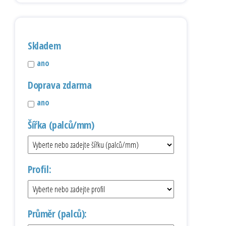
Skladem
ano
Doprava zdarma
ano
Šířka (palců/mm)
Profil:
Průměr (palců):