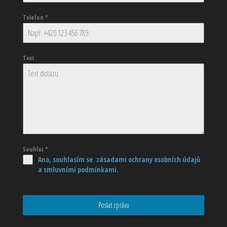
Telefon
*
Text
Souhlas
*
Ano, souhlasím se zásadami ochrany osobních údajů
a smluvními podmínkami.
Poslat zprávu