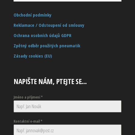
Obchodní podmínky
Reklamace / Odstoupení od smlouvy
Ochrana osobních údajů GDPR
Zpětný odběr použitých pneumatik
Zásady cookies (EU)
NAPIŠTE NÁM, PTEJTE SE…
Jméno a příjmení
*
Kontaktní e-mail
*