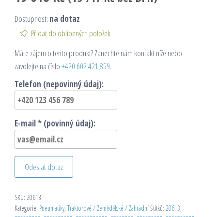
Dostupnost:
na dotaz
Přidat do oblíbených položek
Máte zájem o tento produkt? Zanechte nám kontakt níže nebo
zavolejte na číslo
+420 602 421 859
.
Telefon (nepovinný údaj):
E-mail * (povinný údaj):
Odeslat dotaz
SKU:
20613
Kategorie:
Pneumatiky
,
Traktorové / Zemědělské / Zahradní
Štítků:
20613
,