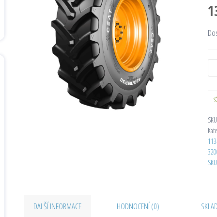
1
Do
SKU
Kat
113
320
SKU
DALŠÍ INFORMACE
HODNOCENÍ (0)
SKLA