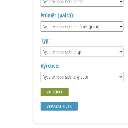
Průměr (palců):
Typ:
Výrobce:
VYHLEDAT
VYMAZAT FILTR