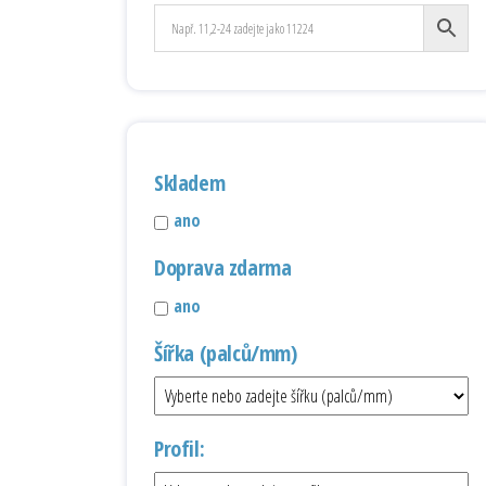
Skladem
ano
Doprava zdarma
ano
Šířka (palců/mm)
Profil: