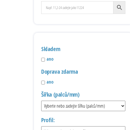
Skladem
ano
Doprava zdarma
ano
Šířka (palců/mm)
Profil: