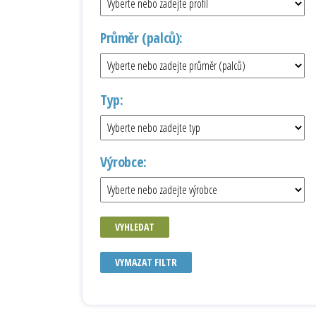
Průměr (palců):
Typ:
Výrobce:
VYHLEDAT
VYMAZAT FILTR