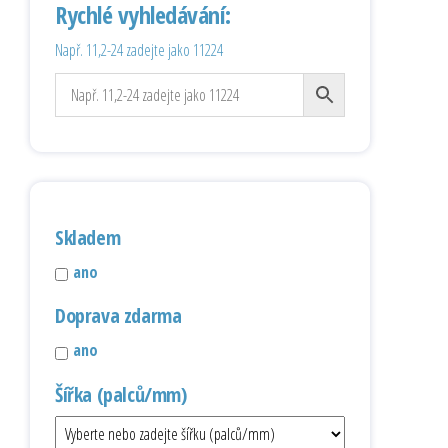
Rychlé vyhledávání:
Např. 11,2-24 zadejte jako 11224
Skladem
ano
Doprava zdarma
ano
Šířka (palců/mm)