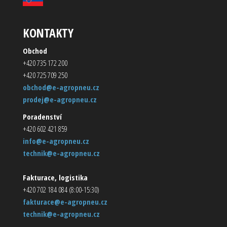
KONTAKTY
Obchod
+420 735 172 200
+420 725 709 250
obchod@e-agropneu.cz
prodej@e-agropneu.cz
Poradenství
+420 602 421 859
info@e-agropneu.cz
technik@e-agropneu.cz
Fakturace, logistika
+420 702 184 084 (8:00-15:30)
fakturace@e-agropneu.cz
technik@e-agropneu.cz