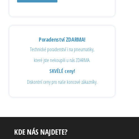
Poradenství ZDARMA!
Technické poradenství i na pneumatiky,
které jste nekoupili u nás ZDARMA.
SKVĚLÉ ceny!
Diskontní ceny pro naše koncové zákazníky.
KDE NÁS NAJDETE?