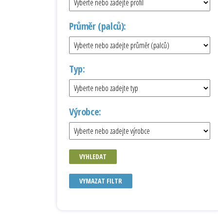
Průměr (palců):
Typ:
Výrobce:
VYHLEDAT
VYMAZAT FILTR