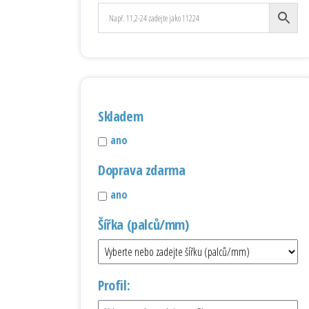
Skladem
ano
Doprava zdarma
ano
Šířka (palců/mm)
Profil: