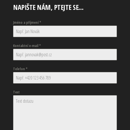
NAPIŠTE NÁM, PTEJTE SE…
Jméno a příjmení
*
Kontaktní e-mail
*
Telefon
*
Text