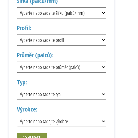
Šířka (palců/mm)
Profil:
Průměr (palců):
Typ:
Výrobce:
VYHLEDAT