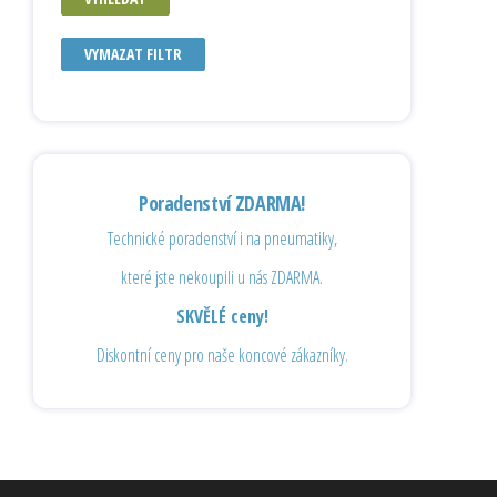
VYMAZAT FILTR
Poradenství ZDARMA!
Technické poradenství i na pneumatiky,
které jste nekoupili u nás ZDARMA.
SKVĚLÉ ceny!
Diskontní ceny pro naše koncové zákazníky.