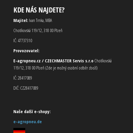
KDE NÁS NAJDETE?
Majitel:
Ivan Trnka, MBA
Chotíkovská 119/12, 318 00 Plzeň
IČ: 47737310
Provozovatel:
E-agropneu.cz / CZECHMASTER Servis s.r.o
Chotíkovská
119/12, 318 00 Plzeň (Zde je možný osobní odběr zboží)
IČ: 28417089
DIČ: CZ28417089
Naše další e-shopy:
e-agropneu.de