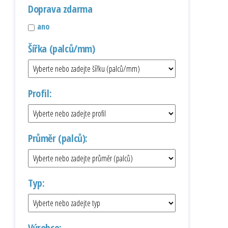
Doprava zdarma
ano
Šířka (palců/mm)
Profil:
Průměr (palců):
Typ:
Výrobce: