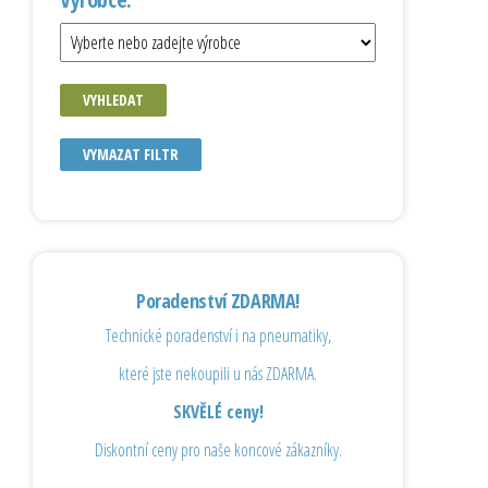
VYHLEDAT
VYMAZAT FILTR
Poradenství ZDARMA!
Technické poradenství i na pneumatiky,
které jste nekoupili u nás ZDARMA.
SKVĚLÉ ceny!
Diskontní ceny pro naše koncové zákazníky.