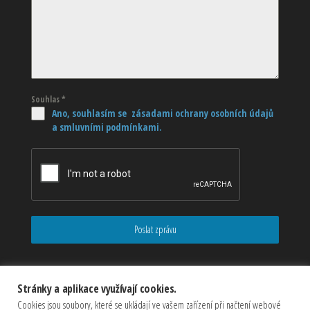
Souhlas
*
Ano, souhlasím se zásadami ochrany osobních údajů
a smluvními podmínkami.
Poslat zprávu
Stránky a aplikace využívají cookies.
Cookies jsou soubory, které se ukládají ve vašem zařízení při načtení webové