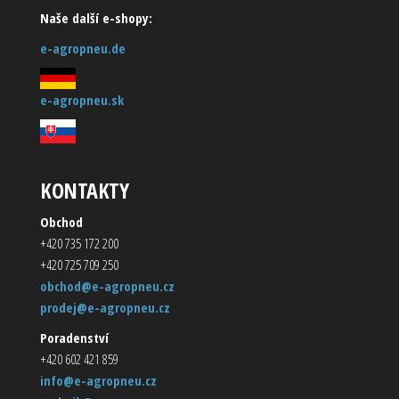
Naše další e-shopy:
e-agropneu.de
e-agropneu.sk
KONTAKTY
Obchod
+420 735 172 200
+420 725 709 250
obchod@e-agropneu.cz
prodej@e-agropneu.cz
Poradenství
+420 602 421 859
info@e-agropneu.cz