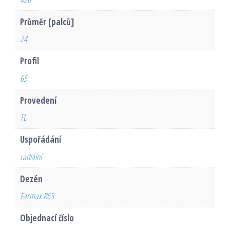
Průměr [palců]
24
Profil
65
Provedení
TL
Uspořádání
radiální
Dezén
Farmax R65
Objednací číslo